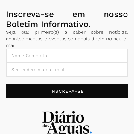
Inscreva-se em nosso
Boletim Informativo.
Seja o(a) primeiro(a) a saber sobre notícias,
acontecimentos e eventos semanais direto no seu e-
mail.
INSCREVA-SE