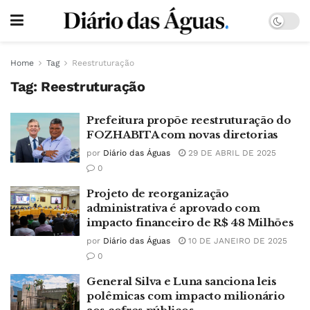
Home
Tag
Reestruturação
Tag:
Reestruturação
Prefeitura propõe reestruturação do
FOZHABITA com novas diretorias
por
Diário das Águas
29 DE ABRIL DE 2025
0
Projeto de reorganização
administrativa é aprovado com
impacto financeiro de R$ 48 Milhões
por
Diário das Águas
10 DE JANEIRO DE 2025
0
General Silva e Luna sanciona leis
polêmicas com impacto milionário