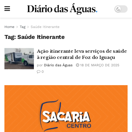
Home
Tag
Saúde Itinerante
Tag:
Saúde Itinerante
Ação itinerante leva serviços de saúde
à região central de Foz do Iguaçu
por
Diário das Águas
18 DE MARÇO DE 2025
0