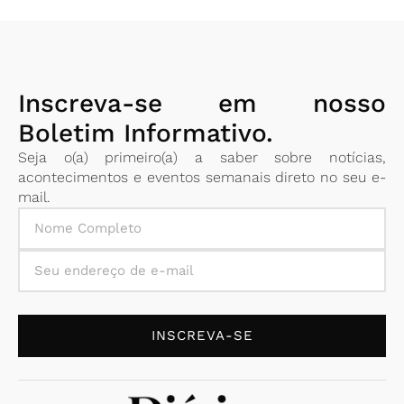
Inscreva-se em nosso
Boletim Informativo.
Seja o(a) primeiro(a) a saber sobre notícias,
acontecimentos e eventos semanais direto no seu e-
mail.
INSCREVA-SE