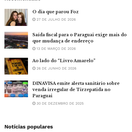
O dia que parou Foz
27 DE JULHO DE 2026
Saída fiscal para o Paraguai exige mais do
que mudança de endereço
13 DE MARÇO DE 2026
Ao lado do “Livro Amarelo”
26 DE JUNHO DE 2026
DINAVISA emite alerta sanitário sobre
venda irregular de Tirzepatida no
Paraguai
30 DE DEZEMBRO DE 2025
Notícias populares