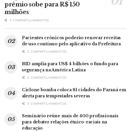
prêmio sobe para R$ 150
milhões
0 COMPARTILHAMENTOS
Pacientes crônicos poderão renovar receitas
de uso contínuo pelo aplicativo da Prefeitura
0 COMPARTILHAMENTOS
BID amplia para US$ 4 bilhões o fundo para
segurança na América Latina
0 COMPARTILHAMENTOS
Ciclone bomba coloca 81 cidades do Paraná em
alerta para tempestades severas
0 COMPARTILHAMENTOS
Seminário reúne mais de 400 profissionais
para debater relações étnico-raciais na
educação