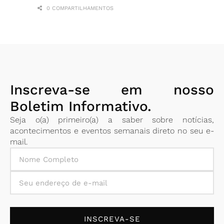
0 COMPARTILHAMENTOS
Inscreva-se em nosso
Boletim Informativo.
Seja o(a) primeiro(a) a saber sobre notícias,
acontecimentos e eventos semanais direto no seu e-
mail.
INSCREVA-SE