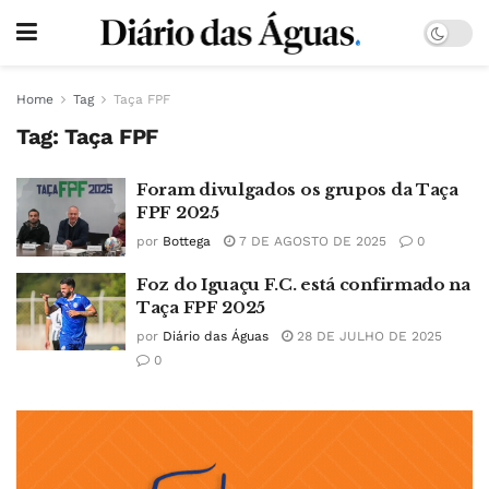
Home
Tag
Taça FPF
Tag:
Taça FPF
Foram divulgados os grupos da Taça
FPF 2025
por
Bottega
7 DE AGOSTO DE 2025
0
Foz do Iguaçu F.C. está confirmado na
Taça FPF 2025
por
Diário das Águas
28 DE JULHO DE 2025
0