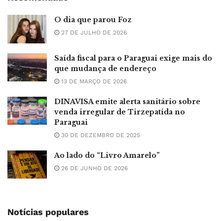
O dia que parou Foz
27 DE JULHO DE 2026
Saída fiscal para o Paraguai exige mais do
que mudança de endereço
13 DE MARÇO DE 2026
DINAVISA emite alerta sanitário sobre
venda irregular de Tirzepatida no
Paraguai
30 DE DEZEMBRO DE 2025
Ao lado do “Livro Amarelo”
26 DE JUNHO DE 2026
Notícias populares