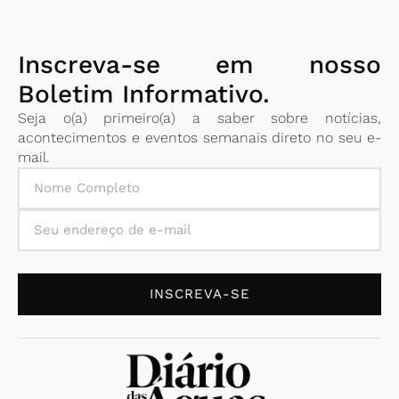
Inscreva-se em nosso
Boletim Informativo.
Seja o(a) primeiro(a) a saber sobre notícias,
acontecimentos e eventos semanais direto no seu e-
mail.
INSCREVA-SE