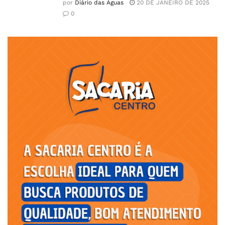
por
Diário das Águas
20 DE JANEIRO DE 2025
0