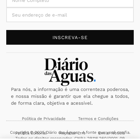
INSCREVA-SE
Para nós, a informação é uma correnteza poderosa,
e nossa missão é garantir que ela chegue a todos,
de forma clara, objetiva e acessível.
Política de Privacidade
Termos e Condições
Copyright © 2025 Diário das Águas - A fonte que você confia.
Política Editorial
Reportar Erro
Enviar Notícia
Todos os direitos reservados. CNPJ: 29.116.260/0001-09