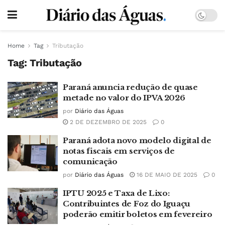
Home
Tag
Tributação
Tag:
Tributação
Paraná anuncia redução de quase
metade no valor do IPVA 2026
por
Diário das Águas
2 DE DEZEMBRO DE 2025
0
Paraná adota novo modelo digital de
notas fiscais em serviços de
comunicação
por
Diário das Águas
16 DE MAIO DE 2025
0
IPTU 2025 e Taxa de Lixo:
Contribuintes de Foz do Iguaçu
poderão emitir boletos em fevereiro