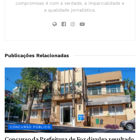
compromisso é com a verdade, a imparcialidade e
a qualidade jornalística.
Publicações Relacionadas
CONCURSO PÚBLICO
Concurso da Prefeitura de Foz divulga resultado