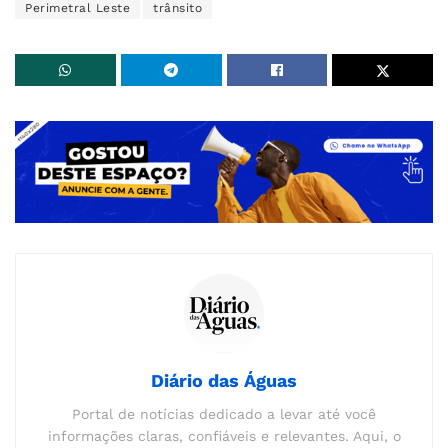
Perimetral Leste
trânsito
Diário das Águas
Portal de notícias dedicado a levar até você
informações claras, confiáveis e relevantes. Aqui, o