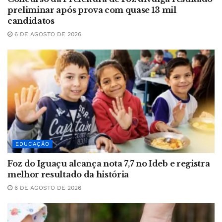
preliminar após prova com quase 13 mil
candidatos
6 DE AGOSTO DE 2026
EDUCAÇÃO
Foz do Iguaçu alcança nota 7,7 no Ideb e registra
melhor resultado da história
6 DE AGOSTO DE 2026