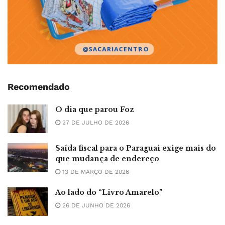
Recomendado
O dia que parou Foz
27 DE JULHO DE 2026
Saída fiscal para o Paraguai exige mais do
que mudança de endereço
13 DE MARÇO DE 2026
Ao lado do “Livro Amarelo”
26 DE JUNHO DE 2026