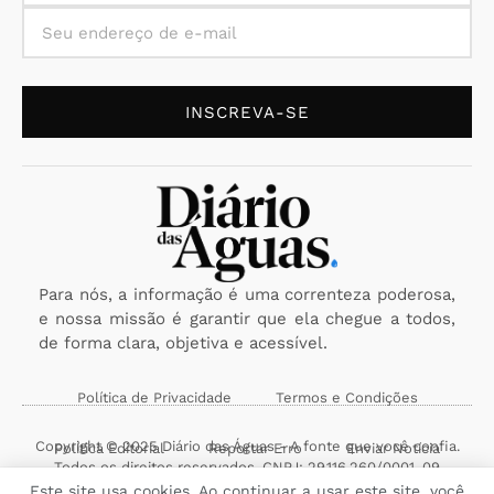
INSCREVA-SE
Para nós, a informação é uma correnteza poderosa,
e nossa missão é garantir que ela chegue a todos,
de forma clara, objetiva e acessível.
Política de Privacidade
Termos e Condições
Copyright © 2025 Diário das Águas - A fonte que você confia.
Política Editorial
Reportar Erro
Enviar Notícia
Todos os direitos reservados. CNPJ: 29.116.260/0001-09
Este site usa cookies. Ao continuar a usar este site, você