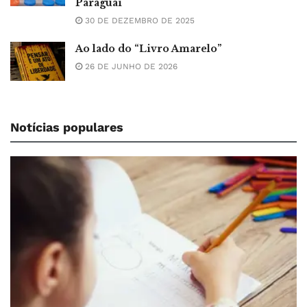
Paraguai
30 DE DEZEMBRO DE 2025
Ao lado do “Livro Amarelo”
26 DE JUNHO DE 2026
Notícias populares