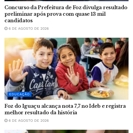
Concurso da Prefeitura de Foz divulga resultado
preliminar após prova com quase 13 mil
candidatos
6 DE AGOSTO DE 2026
EDUCAÇÃO
Foz do Iguaçu alcança nota 7,7 no Ideb e registra
melhor resultado da história
6 DE AGOSTO DE 2026