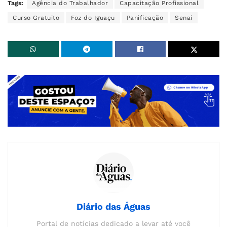
Tags:
Agência do Trabalhador
Capacitação Profissional
Curso Gratuito
Foz do Iguaçu
Panificação
Senai
Diário das Águas
Portal de notícias dedicado a levar até você