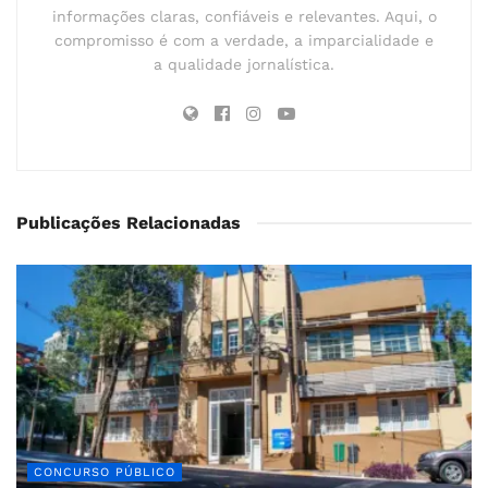
informações claras, confiáveis e relevantes. Aqui, o
compromisso é com a verdade, a imparcialidade e
a qualidade jornalística.
Publicações Relacionadas
CONCURSO PÚBLICO