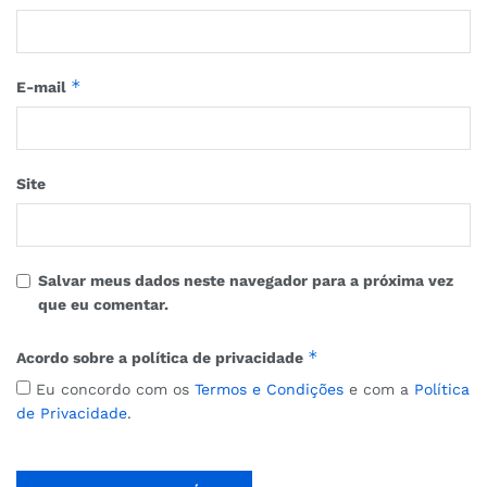
*
E-mail
Site
Salvar meus dados neste navegador para a próxima vez
que eu comentar.
*
Acordo sobre a política de privacidade
Eu concordo com os
Termos e Condições
e com a
Política
de Privacidade
.