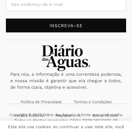
INSCREVA-SE
Para nós, a informação é uma correnteza poderosa,
e nossa missão é garantir que ela chegue a todos,
de forma clara, objetiva e acessível.
Política de Privacidade
Termos e Condições
Copyright © 2025 Diário das Águas - A fonte que você confia.
Política Editorial
Reportar Erro
Enviar Notícia
Todos os direitos reservados. CNPJ: 29.116.260/0001-09
Este site usa cookies. Ao continuar a usar este site, você