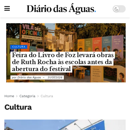
CULTURA
Feira do Livro de Foz levará obras
de Ruth Rocha às escolas antes da
abertura do festival
por
Diário das Águas
31/07/2026
Home
Categoria
Cultura
Cultura