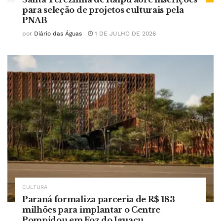
para seleção de projetos culturais pela
PNAB
por
Diário das Águas
1 DE JULHO DE 2026
CULTURA
Paraná formaliza parceria de R$ 183
milhões para implantar o Centre
Pompidou em Foz do Iguaçu