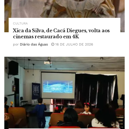
CULTURA
Xica da Silva, de Cacá Diegues, volta aos
cinemas restaurado em 4K
por
Diário das Águas
16 DE JULHO DE 2026