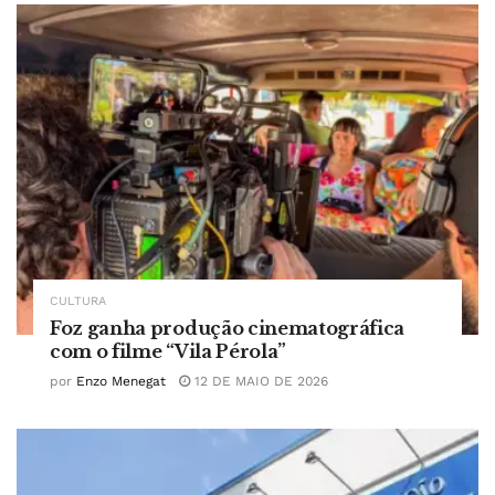
CULTURA
Foz ganha produção cinematográfica
com o filme “Vila Pérola”
por
Enzo Menegat
12 DE MAIO DE 2026