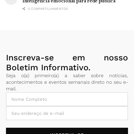
inteligência emocional para rede pública
0 COMPARTILHAMENTOS
Inscreva-se em nosso
Boletim Informativo.
Seja o(a) primeiro(a) a saber sobre notícias,
acontecimentos e eventos semanais direto no seu e-
mail.