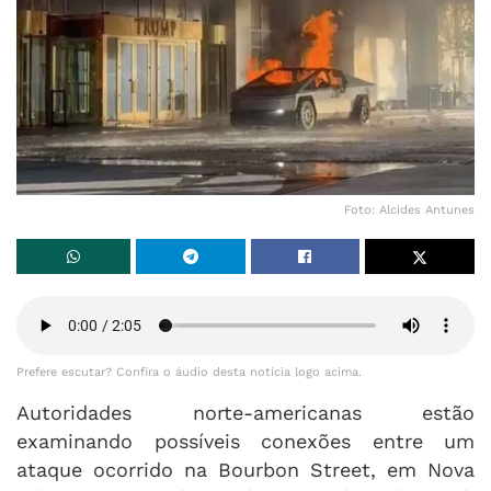
Foto: Alcides Antunes
Prefere escutar? Confira o áudio desta notícia logo acima.
Autoridades norte-americanas estão
examinando possíveis conexões entre um
ataque ocorrido na Bourbon Street, em Nova