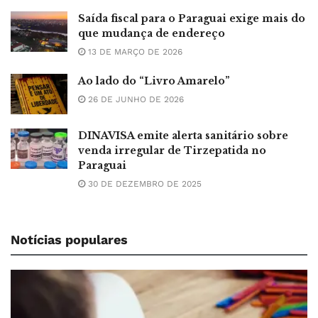
Saída fiscal para o Paraguai exige mais do
que mudança de endereço
13 DE MARÇO DE 2026
Ao lado do “Livro Amarelo”
26 DE JUNHO DE 2026
DINAVISA emite alerta sanitário sobre
venda irregular de Tirzepatida no
Paraguai
30 DE DEZEMBRO DE 2025
Notícias populares