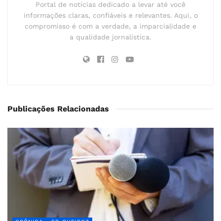
Portal de notícias dedicado a levar até você
informações claras, confiáveis e relevantes. Aqui, o
compromisso é com a verdade, a imparcialidade e
a qualidade jornalística.
Publicações Relacionadas