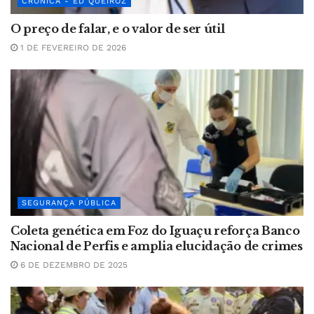
CRÔNICA - ED QUEIROZ
O preço de falar, e o valor de ser útil
1 DE FEVEREIRO DE 2026
SEGURANÇA PÚBLICA
Coleta genética em Foz do Iguaçu reforça Banco
Nacional de Perfis e amplia elucidação de crimes
6 DE DEZEMBRO DE 2025