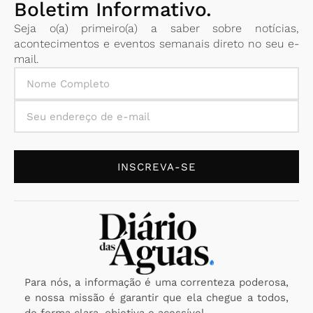
Boletim Informativo.
Seja o(a) primeiro(a) a saber sobre notícias,
acontecimentos e eventos semanais direto no seu e-
mail.
INSCREVA-SE
Para nós, a informação é uma correnteza poderosa,
e nossa missão é garantir que ela chegue a todos,