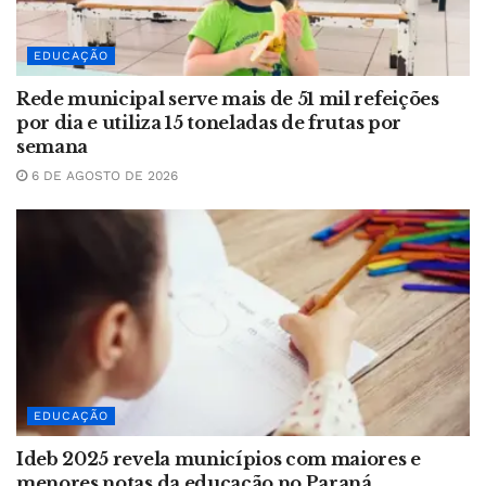
EDUCAÇÃO
Rede municipal serve mais de 51 mil refeições
por dia e utiliza 15 toneladas de frutas por
semana
6 DE AGOSTO DE 2026
EDUCAÇÃO
Ideb 2025 revela municípios com maiores e
menores notas da educação no Paraná