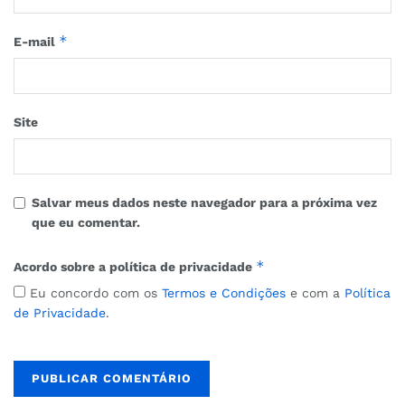
*
E-mail
Site
Salvar meus dados neste navegador para a próxima vez
que eu comentar.
*
Acordo sobre a política de privacidade
Eu concordo com os
Termos e Condições
e com a
Política
de Privacidade
.