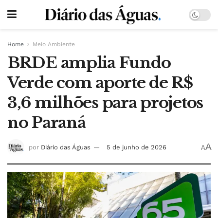
Home
Meio Ambiente
BRDE amplia Fundo
Verde com aporte de R$
3,6 milhões para projetos
no Paraná
A
por
Diário das Águas
5 de junho de 2026
A