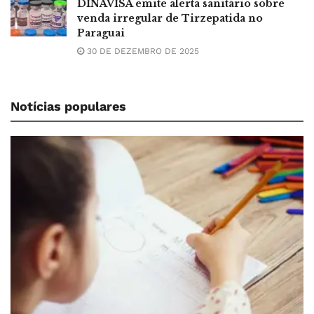
DINAVISA emite alerta sanitário sobre
venda irregular de Tirzepatida no
Paraguai
30 DE DEZEMBRO DE 2025
Notícias populares