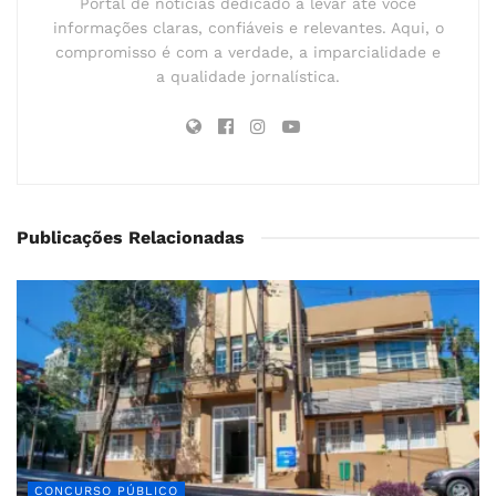
Portal de notícias dedicado a levar até você
informações claras, confiáveis e relevantes. Aqui, o
compromisso é com a verdade, a imparcialidade e
a qualidade jornalística.
Publicações Relacionadas
CONCURSO PÚBLICO