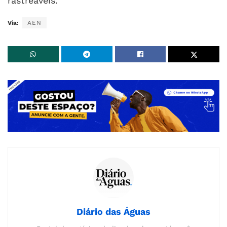
rastreáveis.
Via:
AEN
Diário das Águas