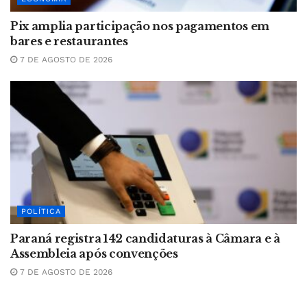
Pix amplia participação nos pagamentos em
bares e restaurantes
7 DE AGOSTO DE 2026
POLÍTICA
Paraná registra 142 candidaturas à Câmara e à
Assembleia após convenções
7 DE AGOSTO DE 2026