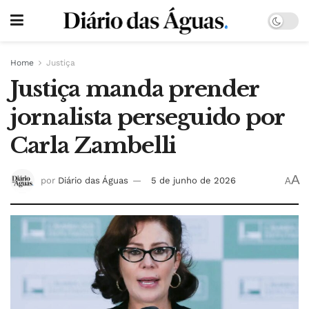
Home
Justiça
Justiça manda prender
jornalista perseguido por
Carla Zambelli
A
por
Diário das Águas
5 de junho de 2026
A