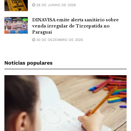
26 DE JUNHO DE 2026
DINAVISA emite alerta sanitário sobre
venda irregular de Tirzepatida no
Paraguai
30 DE DEZEMBRO DE 2025
Notícias populares