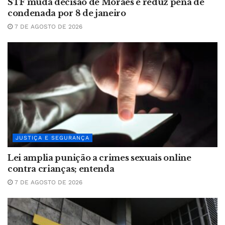
STF muda decisão de Moraes e reduz pena de
condenada por 8 de janeiro
7 DE AGOSTO DE 2026
JUSTIÇA E SEGURANÇA
Lei amplia punição a crimes sexuais online
contra crianças; entenda
7 DE AGOSTO DE 2026