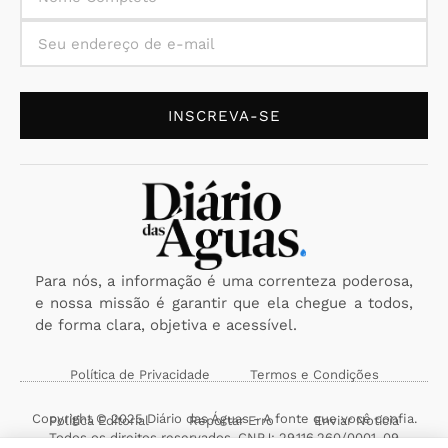
INSCREVA-SE
Para nós, a informação é uma correnteza poderosa,
e nossa missão é garantir que ela chegue a todos,
de forma clara, objetiva e acessível.
Política de Privacidade
Termos e Condições
Copyright © 2025 Diário das Águas - A fonte que você confia.
Política Editorial
Reportar Erro
Enviar Notícia
Todos os direitos reservados. CNPJ: 29.116.260/0001-09