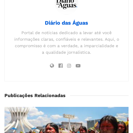
Diário das Águas
Portal de notícias dedicado a levar até você
informações claras, confiáveis e relevantes. Aqui, o
compromisso é com a verdade, a imparcialidade e
a qualidade jornalística.
Publicações Relacionadas