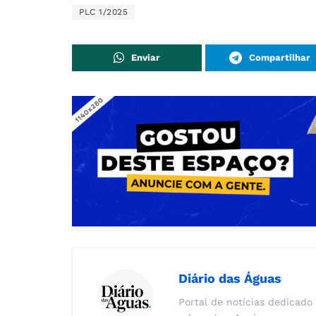
PLC 1/2025
Enviar
Compartilhar
Diário das Águas
Portal de notícias dedicado 