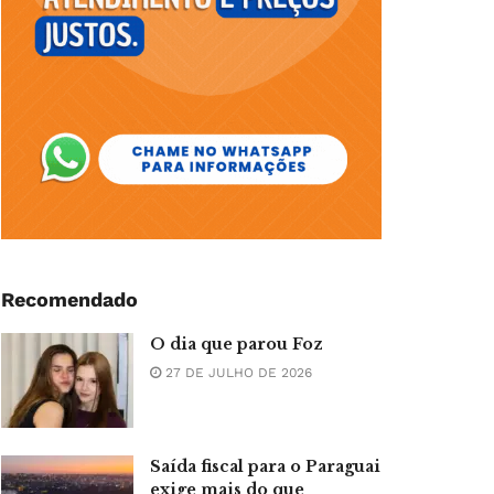
Recomendado
O dia que parou Foz
27 DE JULHO DE 2026
Saída fiscal para o Paraguai
exige mais do que