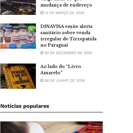
mudança de endereço
13 DE MARÇO DE 2026
DINAVISA emite alerta
sanitário sobre venda
irregular de Tirzepatida
no Paraguai
30 DE DEZEMBRO DE 2025
Ao lado do “Livro
Amarelo”
26 DE JUNHO DE 2026
Notícias populares