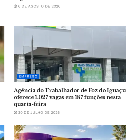
6 DE AGOSTO DE 2026
EMPREGO
Agência do Trabalhador de Foz do Iguaçu
oferece 1.027 vagas em 187 funções nesta
quarta-feira
30 DE JULHO DE 2026