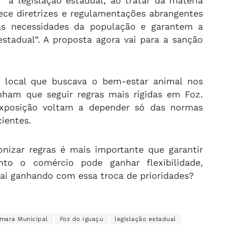
 “a legislação estadual, ao tratar da matéria
lece diretrizes e regulamentações abrangentes
s necessidades da população e garantem a
tadual”. A proposta agora vai para a sanção
local que buscava o bem-estar animal nos
nham que seguir regras mais rígidas em Foz.
xposição voltam a depender só das normas
cientes.
nizar regras é mais importante que garantir
to o comércio pode ganhar flexibilidade,
sai ganhando com essa troca de prioridades?
mara Municipal
Foz do Iguaçu
legislação estadual