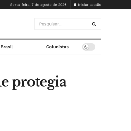
Sexta-feira, 7 de agosto de 2026
Iniciar sessão
Brasil
Colunistas
e protegia