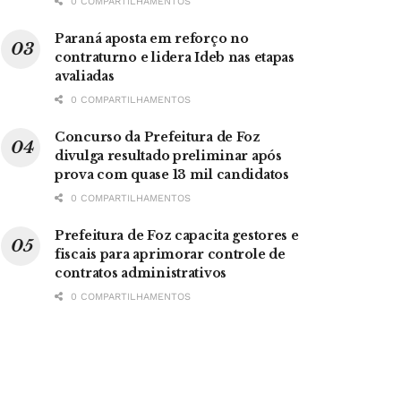
0 COMPARTILHAMENTOS
Paraná aposta em reforço no
contraturno e lidera Ideb nas etapas
avaliadas
0 COMPARTILHAMENTOS
Concurso da Prefeitura de Foz
divulga resultado preliminar após
prova com quase 13 mil candidatos
0 COMPARTILHAMENTOS
Prefeitura de Foz capacita gestores e
fiscais para aprimorar controle de
contratos administrativos
0 COMPARTILHAMENTOS