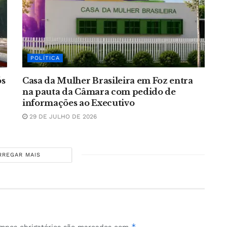
POLÍTICA
ós
Casa da Mulher Brasileira em Foz entra
na pauta da Câmara com pedido de
informações ao Executivo
29 DE JULHO DE 2026
RREGAR MAIS
*
mpos obrigatórios são marcados com