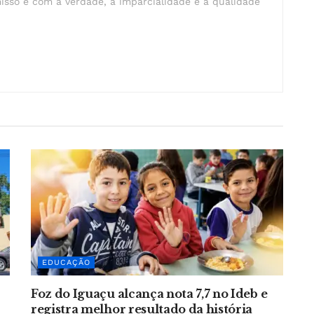
isso é com a verdade, a imparcialidade e a qualidade
EDUCAÇÃO
Foz do Iguaçu alcança nota 7,7 no Ideb e
registra melhor resultado da história