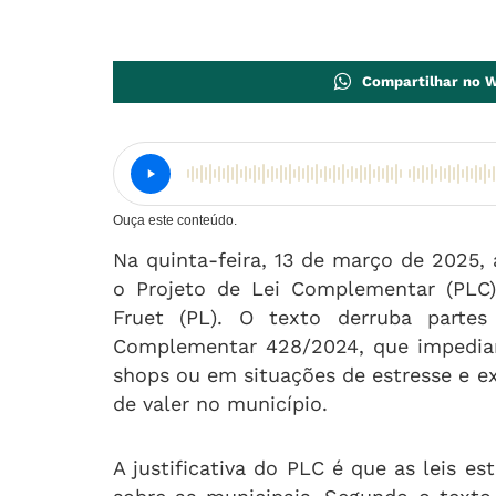
Compartilhar no 
Ouça este conteúdo.
Na quinta-feira, 13 de março de 2025,
o Projeto de Lei Complementar (PLC)
Fruet (PL). O texto derruba parte
Complementar 428/2024, que impediam
shops ou em situações de estresse e e
de valer no município.
A justificativa do PLC é que as leis e