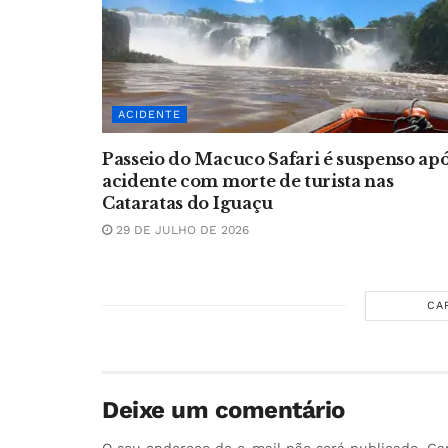
ACIDENTE
Passeio do Macuco Safari é suspenso ap
acidente com morte de turista nas
Cataratas do Iguaçu
29 DE JULHO DE 2026
CA
Deixe um comentário
O seu endereço de e-mail não será publicado.
Ca