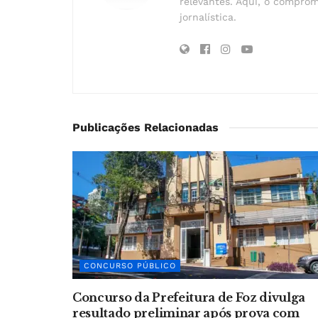
relevantes. Aqui, o comprom
jornalística.
Publicações Relacionadas
CONCURSO PÚBLICO
Concurso da Prefeitura de Foz divulga
resultado preliminar após prova com