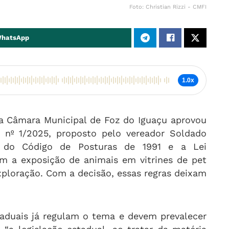
Foto: Christian Rizzi - CMFI
WhatsApp
1.0x
 a Câmara Municipal de Foz do Iguaçu aprovou
 nº 1/2025, proposto pelo vereador Soldado
s do Código de Posturas de 1991 e a Lei
 a exposição de animais em vitrines de pet
xploração. Com a decisão, essas regras deixam
staduais já regulam o tema e devem prevalecer