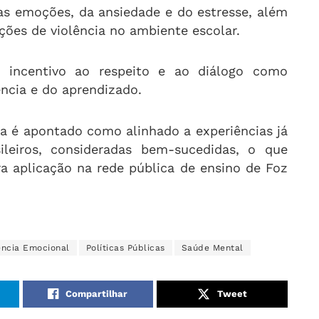
as emoções, da ansiedade e do estresse, além
ções de violência no ambiente escolar.
 incentivo ao respeito e ao diálogo como
ncia e do aprendizado.
ma é apontado como alinhado a experiências já
leiros, consideradas bem-sucedidas, o que
ara aplicação na rede pública de ensino de Foz
ência Emocional
Políticas Públicas
Saúde Mental
Compartilhar
Tweet