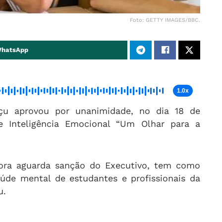
Foto: GETTY IMAGES/BBC.
WhatsApp
1.0x
çu aprovou por unanimidade, no dia 18 de
 Inteligência Emocional “Um Olhar para a
gora aguarda sanção do Executivo, tem como
úde mental de estudantes e profissionais da
u.