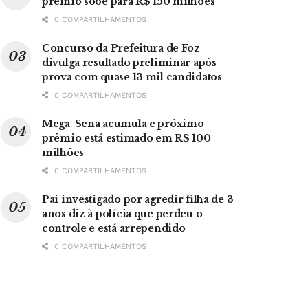
prêmio sobe para R$ 150 milhões
0 COMPARTILHAMENTOS
Concurso da Prefeitura de Foz
divulga resultado preliminar após
prova com quase 13 mil candidatos
0 COMPARTILHAMENTOS
Mega-Sena acumula e próximo
prêmio está estimado em R$ 100
milhões
0 COMPARTILHAMENTOS
Pai investigado por agredir filha de 3
anos diz à polícia que perdeu o
controle e está arrependido
0 COMPARTILHAMENTOS