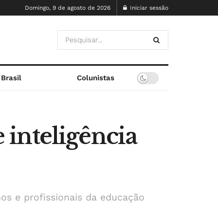
Domingo, 9 de agosto de 2026
Iniciar sessão
Brasil
Colunistas
inteligência
os e profissionais da educação