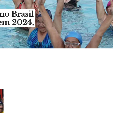
no Brasil
 em 2024,