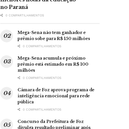
no Paraná
0 COMPARTILHAMENTOS
Mega-Sena não tem ganhador e
prêmio sobe para R$ 150 milhões
0 COMPARTILHAMENTOS
Mega-Sena acumula e próximo
prêmio está estimado em R$ 100
milhões
0 COMPARTILHAMENTOS
Câmara de Foz aprova programa de
inteligência emocional para rede
pública
0 COMPARTILHAMENTOS
Concurso da Prefeitura de Foz
divulga resultado preliminar após