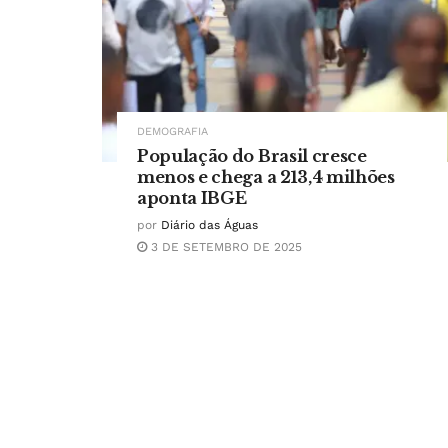
DEMOGRAFIA
População do Brasil cresce
menos e chega a 213,4 milhões
aponta IBGE
por
Diário das Águas
3 DE SETEMBRO DE 2025