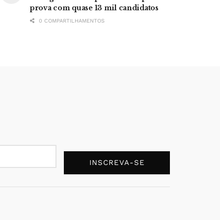
prova com quase 13 mil candidatos
0 COMPARTILHAMENTOS
INSCREVA-SE