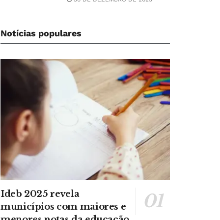
Notícias populares
Ideb 2025 revela
municípios com maiores e
menores notas da educação