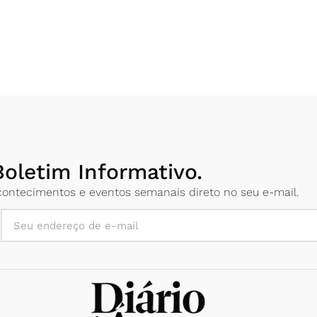
oletim Informativo.
 acontecimentos e eventos semanais direto no seu e-mail.