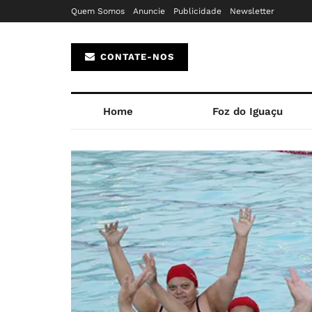
Quem Somos
Anuncie
Publicidade
Newsletter
CONTATE-NOS
Home
Foz do Iguaçu