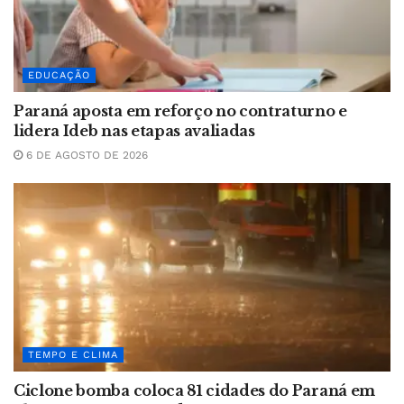
EDUCAÇÃO
Paraná aposta em reforço no contraturno e
lidera Ideb nas etapas avaliadas
6 DE AGOSTO DE 2026
TEMPO E CLIMA
Ciclone bomba coloca 81 cidades do Paraná em