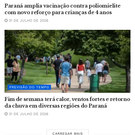
Paraná amplia vacinação contra poliomielite
com novo reforço para crianças de 4 anos
31 DE JULHO DE 2026
PREVISÃO DO TEMPO
Fim de semana terá calor, ventos fortes e retorno
da chuva em diversas regiões do Paraná
31 DE JULHO DE 2026
CARREGAR MAIS