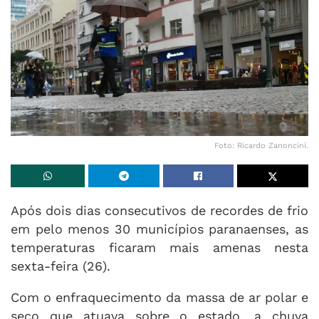
Foto: Ricardo Zanoncini.
Após dois dias consecutivos de recordes de frio
em pelo menos 30 municípios paranaenses, as
temperaturas ficaram mais amenas nesta
sexta-feira (26).
Com o enfraquecimento da massa de ar polar e
seco que atuava sobre o estado, a chuva