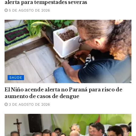
alerta para tempestades severas
5 DE AGOSTO DE 2026
SAÚDE
El Niño acende alerta no Paraná para risco de
aumento de casos de dengue
3 DE AGOSTO DE 2026