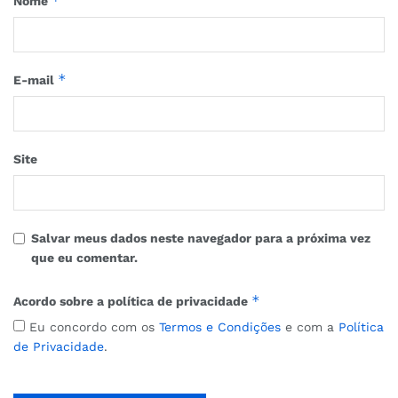
*
Nome
*
E-mail
Site
Salvar meus dados neste navegador para a próxima vez
que eu comentar.
*
Acordo sobre a política de privacidade
Eu concordo com os
Termos e Condições
e com a
Política
de Privacidade
.