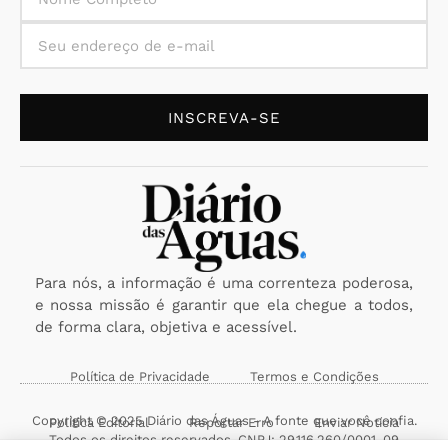
INSCREVA-SE
Para nós, a informação é uma correnteza poderosa,
e nossa missão é garantir que ela chegue a todos,
de forma clara, objetiva e acessível.
Política de Privacidade
Termos e Condições
Copyright © 2025 Diário das Águas - A fonte que você confia.
Política Editorial
Reportar Erro
Enviar Notícia
Todos os direitos reservados. CNPJ: 29.116.260/0001-09