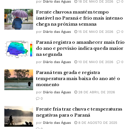
por
Diário das Águas
18 DE MAIO DE 2026
0
Frente chuvosa mantém tempo
instável no Paraná e frio mais intenso
chega na próxima semana
por
Diário das Águas
15 DE MAIO DE 2026
0
Paraná registra o amanhecer mais frio
do ano e previsão indica queda maior
na segunda
por
Diário das Águas
10 DE MAIO DE 2026
0
Paraná tem geada e registra
temperatura mais baixa do ano até o
momento
por
Diário das Águas
28 DE ABRIL DE 2026
0
Frente fria traz chuva e temperaturas
negativas para o Paraná
por
Diário das Águas
8 DE AGOSTO DE 2025