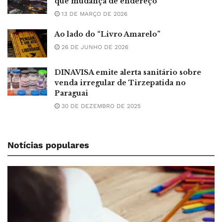
que mudança de endereço
13 DE MARÇO DE 2026
Ao lado do “Livro Amarelo”
26 DE JUNHO DE 2026
DINAVISA emite alerta sanitário sobre
venda irregular de Tirzepatida no
Paraguai
30 DE DEZEMBRO DE 2025
Notícias populares