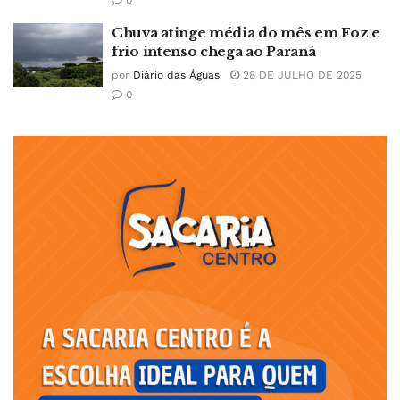
0
Chuva atinge média do mês em Foz e
frio intenso chega ao Paraná
por
Diário das Águas
28 DE JULHO DE 2025
0