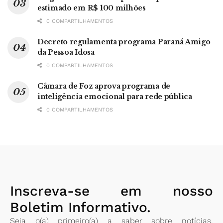
estimado em R$ 100 milhões
0 COMPARTILHAMENTOS
Decreto regulamenta programa Paraná Amigo
da Pessoa Idosa
0 COMPARTILHAMENTOS
Câmara de Foz aprova programa de
inteligência emocional para rede pública
0 COMPARTILHAMENTOS
Inscreva-se em nosso
Boletim Informativo.
Seja o(a) primeiro(a) a saber sobre notícias,