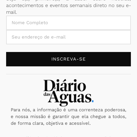
acontecimentos e eventos semanais direto no seu e-
mail.
INSCREVA-SE
Para nós, a informação é uma correnteza poderosa,
e nossa missão é garantir que ela chegue a todos,
de forma clara, objetiva e acessível.