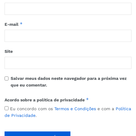
*
E-mail
Site
Salvar meus dados neste navegador para a próxima vez
que eu comentar.
*
Acordo sobre a política de privacidade
Eu concordo com os
Termos e Condições
e com a
Política
de Privacidade
.