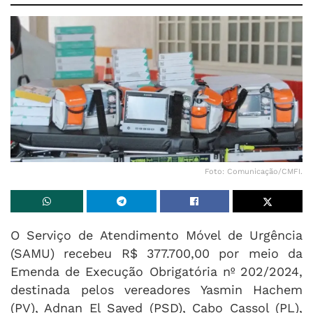
Foto: Comunicação/CMFI.
O Serviço de Atendimento Móvel de Urgência
(SAMU) recebeu R$ 377.700,00 por meio da
Emenda de Execução Obrigatória nº 202/2024,
destinada pelos vereadores Yasmin Hachem
(PV), Adnan El Sayed (PSD), Cabo Cassol (PL),