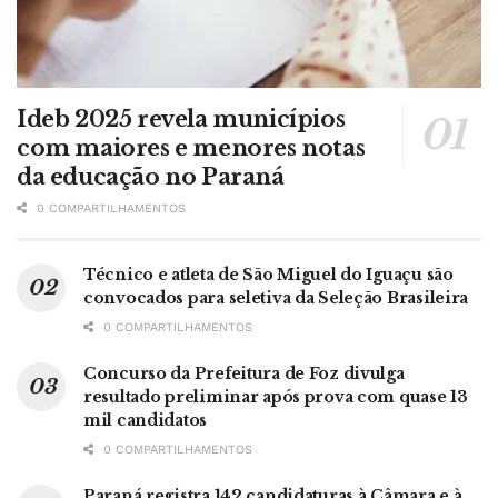
Ideb 2025 revela municípios
com maiores e menores notas
da educação no Paraná
0 COMPARTILHAMENTOS
Técnico e atleta de São Miguel do Iguaçu são
convocados para seletiva da Seleção Brasileira
0 COMPARTILHAMENTOS
Concurso da Prefeitura de Foz divulga
resultado preliminar após prova com quase 13
mil candidatos
0 COMPARTILHAMENTOS
Paraná registra 142 candidaturas à Câmara e à