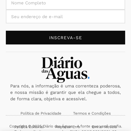
INSCREVA-SE
Para nós, a informação é uma correnteza poderosa,
e nossa missão é garantir que ela chegue a todos,
de forma clara, objetiva e acessível.
Política de Privacidade
Termos e Condições
Copyright © 2025 Diário das Águas - A fonte que você confia.
Política Editorial
Reportar Erro
Enviar Notícia