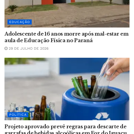
EDUCAÇÃO
Adolescente de 16 anos morre após mal-estar em
aula de Educação Física no Paraná
29 DE JULHO DE 2026
POLÍTICA
Projeto aprovado prevê regras para descarte de
garrafas de bebidas alcoólicas em Foz do Iguaçu