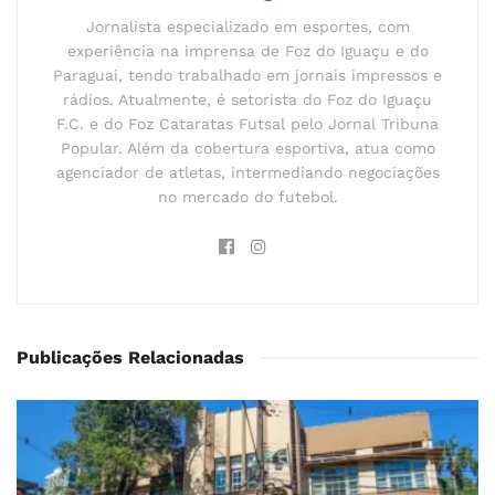
Jornalista especializado em esportes, com
experiência na imprensa de Foz do Iguaçu e do
Paraguai, tendo trabalhado em jornais impressos e
rádios. Atualmente, é setorista do Foz do Iguaçu
F.C. e do Foz Cataratas Futsal pelo Jornal Tribuna
Popular. Além da cobertura esportiva, atua como
agenciador de atletas, intermediando negociações
no mercado do futebol.
Publicações Relacionadas