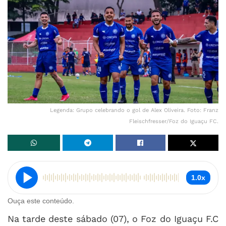
Legenda: Grupo celebrando o gol de Alex Oliveira. Foto: Franz
Fleischfresser/Foz do Iguaçu FC.
1.0x
Ouça este conteúdo.
Na tarde deste sábado (07), o Foz do Iguaçu F.C