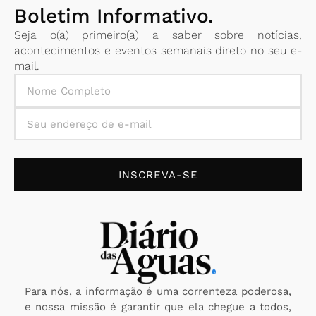
Boletim Informativo.
Seja o(a) primeiro(a) a saber sobre notícias,
acontecimentos e eventos semanais direto no seu e-
mail.
INSCREVA-SE
Para nós, a informação é uma correnteza poderosa,
e nossa missão é garantir que ela chegue a todos,