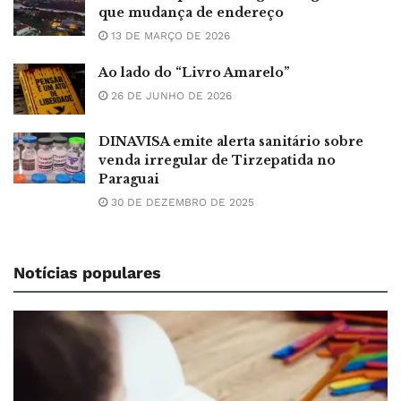
que mudança de endereço
13 DE MARÇO DE 2026
Ao lado do “Livro Amarelo”
26 DE JUNHO DE 2026
DINAVISA emite alerta sanitário sobre
venda irregular de Tirzepatida no
Paraguai
30 DE DEZEMBRO DE 2025
Notícias populares