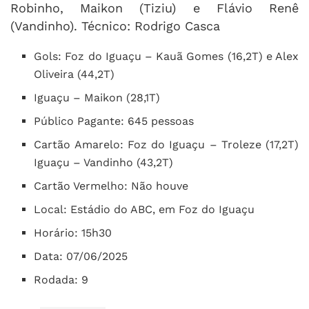
Robinho, Maikon (Tiziu) e Flávio Renê
(Vandinho). Técnico: Rodrigo Casca
Gols: Foz do Iguaçu – Kauã Gomes (16,2T) e Alex
Oliveira (44,2T)
Iguaçu – Maikon (28,1T)
Público Pagante: 645 pessoas
Cartão Amarelo: Foz do Iguaçu – Troleze (17,2T)
Iguaçu – Vandinho (43,2T)
Cartão Vermelho: Não houve
Local: Estádio do ABC, em Foz do Iguaçu
Horário: 15h30
Data: 07/06/2025
Rodada: 9