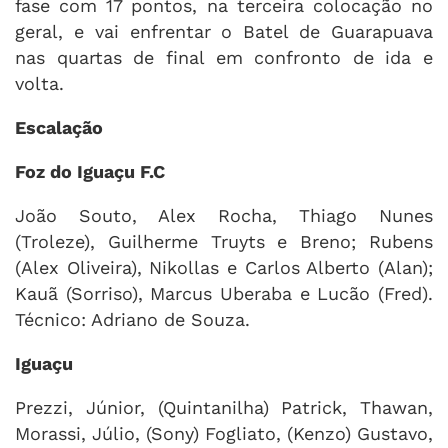
fase com 17 pontos, na terceira colocação no
geral, e vai enfrentar o Batel de Guarapuava
nas quartas de final em confronto de ida e
volta.
Escalação
Foz do Iguaçu F.C
João Souto, Alex Rocha, Thiago Nunes
(Troleze), Guilherme Truyts e Breno; Rubens
(Alex Oliveira), Nikollas e Carlos Alberto (Alan);
Kauã (Sorriso), Marcus Uberaba e Lucão (Fred).
Técnico: Adriano de Souza.
Iguaçu
Prezzi, Júnior, (Quintanilha) Patrick, Thawan,
Morassi, Júlio, (Sony) Fogliato, (Kenzo) Gustavo,