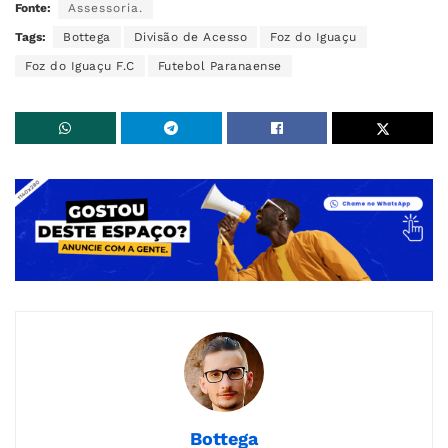
Fonte:
Assessoria.
Tags:
Bottega
Divisão de Acesso
Foz do Iguaçu
Foz do Iguaçu F.C
Futebol Paranaense
Bottega