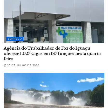
EMPREGO
Agência do Trabalhador de Foz do Iguaçu
oferece 1.027 vagas em 187 funções nesta quarta-
feira
30 DE JULHO DE 2026