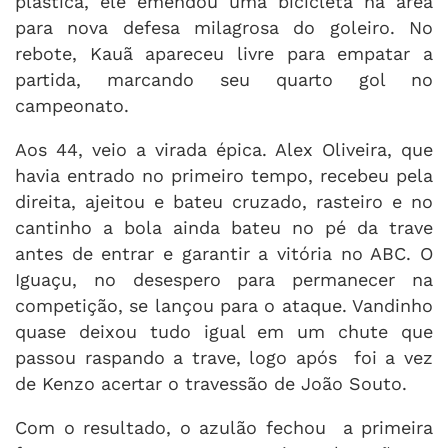
plástica, ele emendou uma bicicleta na área
para nova defesa milagrosa do goleiro. No
rebote, Kauã apareceu livre para empatar a
partida, marcando seu quarto gol no
campeonato.
Aos 44, veio a virada épica. Alex Oliveira, que
havia entrado no primeiro tempo, recebeu pela
direita, ajeitou e bateu cruzado, rasteiro e no
cantinho a bola ainda bateu no pé da trave
antes de entrar e garantir a vitória no ABC. O
Iguaçu, no desespero para permanecer na
competição, se lançou para o ataque. Vandinho
quase deixou tudo igual em um chute que
passou raspando a trave, logo após foi a vez
de Kenzo acertar o travessão de João Souto.
Com o resultado, o azulão fechou a primeira