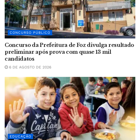
CONCURSO PÚBLICO
Concurso da Prefeitura de Foz divulga resultado
preliminar após prova com quase 13 mil
candidatos
6 DE AGOSTO DE 2026
EDUCAÇÃO