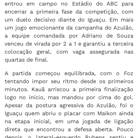
entrou em campo no Estádio do ABC para
encerrar a primeira fase da competição, com
um duelo decisivo diante do Iguaçu. Em mais
um jogo emocionante da campanha do Azulão,
a equipe comandada por Adriano de Souza
venceu de virada por 2 a 1 e garantiu a terceira
colocação geral, com vaga assegurada nas
quartas de final.
A partida começou equilibrada, com o Foz
tentando impor seu ritmo desde os primeiros
minutos. Kauã arriscou a primeira finalização
logo no início, mas mandou por cima do gol.
Apesar da postura agressiva do Azulão, foi o
Iguaçu quem abriu o placar com Maikon ainda
na etapa inicial, em uma jogada de ligação
direta que encontrou a defesa aberta. Pouco
depois, o lateral-esquerdo Rubens sentiu e