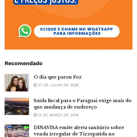
Recomendado
O dia que parou Foz
27 DE JULHO DE 2026
Saída fiscal para o Paraguai exige mais do
que mudança de endereço
13 DE MARÇO DE 2026
DINAVISA emite alerta sanitário sobre
venda irregular de Tirzepatida no