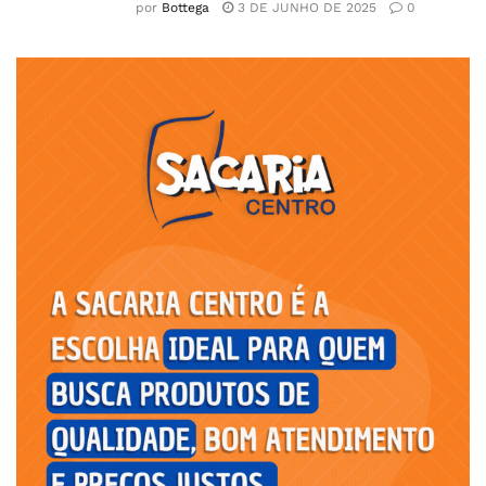
por
Bottega
3 DE JUNHO DE 2025
0