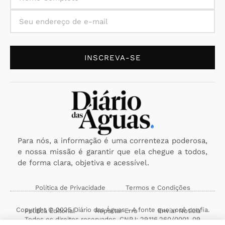
INSCREVA-SE
Para nós, a informação é uma correnteza poderosa,
e nossa missão é garantir que ela chegue a todos,
de forma clara, objetiva e acessível.
Política de Privacidade
Termos e Condições
Copyright © 2025 Diário das Águas - A fonte que você confia.
Política Editorial
Reportar Erro
Enviar Notícia
Todos os direitos reservados. CNPJ: 29.116.260/0001-09