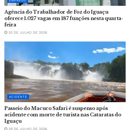
EMPREGO
Agência do Trabalhador de Foz do Iguaçu
oferece 1.027 vagas em 187 funções nesta quarta-
feira
30 DE JULHO DE 2026
ACIDENTE
Passeio do Macuco Safari é suspenso após
acidente com morte de turista nas Cataratas do
Iguaçu
29 DE JULHO DE 2026