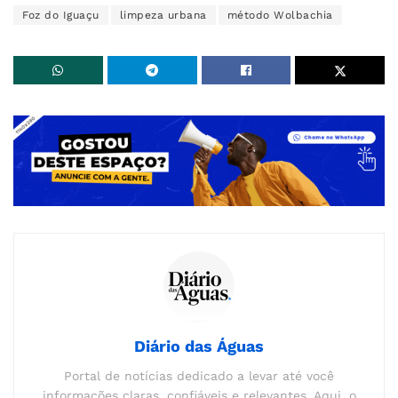
Foz do Iguaçu
limpeza urbana
método Wolbachia
Diário das Águas
Portal de notícias dedicado a levar até você
informações claras, confiáveis e relevantes. Aqui, o