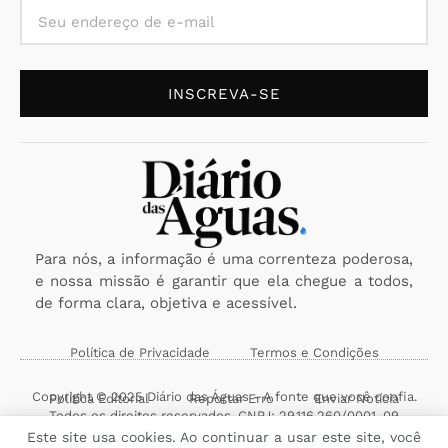
INSCREVA-SE
Para nós, a informação é uma correnteza poderosa,
e nossa missão é garantir que ela chegue a todos,
de forma clara, objetiva e acessível.
Política de Privacidade
Termos e Condições
Copyright © 2025 Diário das Águas - A fonte que você confia.
Política Editorial
Reportar Erro
Enviar Notícia
Todos os direitos reservados. CNPJ: 29.116.260/0001-09
Este site usa cookies. Ao continuar a usar este site, você