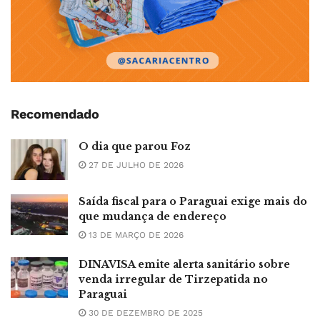
Recomendado
O dia que parou Foz
27 DE JULHO DE 2026
Saída fiscal para o Paraguai exige mais do
que mudança de endereço
13 DE MARÇO DE 2026
DINAVISA emite alerta sanitário sobre
venda irregular de Tirzepatida no
Paraguai
30 DE DEZEMBRO DE 2025