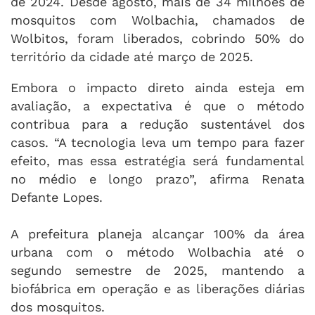
de 2024. Desde agosto, mais de 34 milhões de
mosquitos com Wolbachia, chamados de
Wolbitos, foram liberados, cobrindo 50% do
território da cidade até março de 2025.
Embora o impacto direto ainda esteja em
avaliação, a expectativa é que o método
contribua para a redução sustentável dos
casos. “A tecnologia leva um tempo para fazer
efeito, mas essa estratégia será fundamental
no médio e longo prazo”, afirma Renata
Defante Lopes.
A prefeitura planeja alcançar 100% da área
urbana com o método Wolbachia até o
segundo semestre de 2025, mantendo a
biofábrica em operação e as liberações diárias
dos mosquitos.