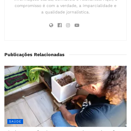
compromisso é com a verdade, a imparcialidade e
a qualidade jornalística.
Publicações Relacionadas
SAÚDE