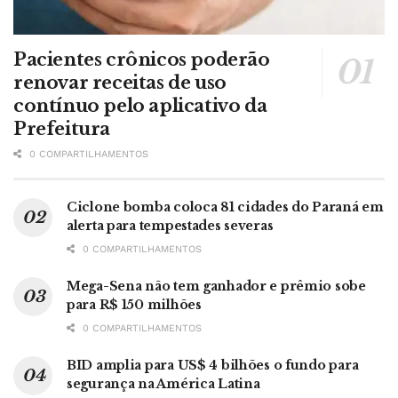
Pacientes crônicos poderão
renovar receitas de uso
contínuo pelo aplicativo da
Prefeitura
0 COMPARTILHAMENTOS
Ciclone bomba coloca 81 cidades do Paraná em
alerta para tempestades severas
0 COMPARTILHAMENTOS
Mega-Sena não tem ganhador e prêmio sobe
para R$ 150 milhões
0 COMPARTILHAMENTOS
BID amplia para US$ 4 bilhões o fundo para
segurança na América Latina