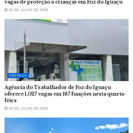
vagas de proteção a crianças em Foz do Iguaçu
30 DE JULHO DE 2026
EMPREGO
Agência do Trabalhador de Foz do Iguaçu
oferece 1.027 vagas em 187 funções nesta quarta-
feira
30 DE JULHO DE 2026