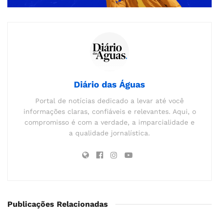
Diário das Águas
Portal de notícias dedicado a levar até você
informações claras, confiáveis e relevantes. Aqui, o
compromisso é com a verdade, a imparcialidade e
a qualidade jornalística.
Publicações Relacionadas