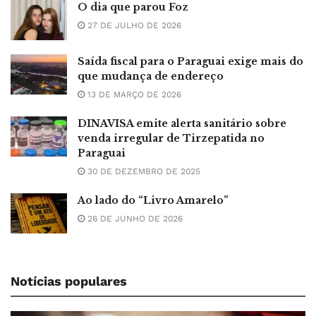
O dia que parou Foz
27 DE JULHO DE 2026
Saída fiscal para o Paraguai exige mais do
que mudança de endereço
13 DE MARÇO DE 2026
DINAVISA emite alerta sanitário sobre
venda irregular de Tirzepatida no
Paraguai
30 DE DEZEMBRO DE 2025
Ao lado do “Livro Amarelo”
26 DE JUNHO DE 2026
Notícias populares