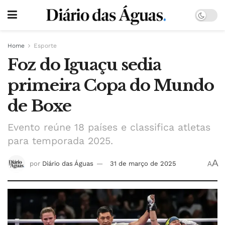
Home
Esporte
Foz do Iguaçu sedia
primeira Copa do Mundo
de Boxe
Evento reúne 18 países e classifica atletas
para temporada 2025.
A
por
Diário das Águas
31 de março de 2025
A