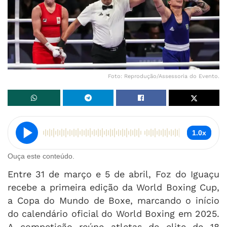
Foto: Reprodução/Assessoria do Evento.
1.0x
Ouça este conteúdo.
Entre 31 de março e 5 de abril, Foz do Iguaçu
recebe a primeira edição da World Boxing Cup,
a Copa do Mundo de Boxe, marcando o início
do calendário oficial do World Boxing em 2025.
A competição reúne atletas de elite de 18