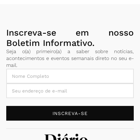
Inscreva-se em nosso
Boletim Informativo.
Seja o(a) primeiro(a) a saber sobre notícias,
acontecimentos e eventos semanais direto no seu e-
mail.
INSCREVA-SE