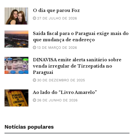
O dia que parou Foz
27 DE JULHO DE 2026
Saída fiscal para o Paraguai exige mais do
que mudança de endereço
13 DE MARÇO DE 2026
DINAVISA emite alerta sanitário sobre
venda irregular de Tirzepatida no
Paraguai
30 DE DEZEMBRO DE 2025
Ao lado do “Livro Amarelo”
26 DE JUNHO DE 2026
Notícias populares