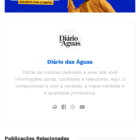
Diário das Águas
Portal de notícias dedicado a levar até você
informações claras, confiáveis e relevantes. Aqui, o
compromisso é com a verdade, a imparcialidade e
a qualidade jornalística.
Publicações Relacionadas