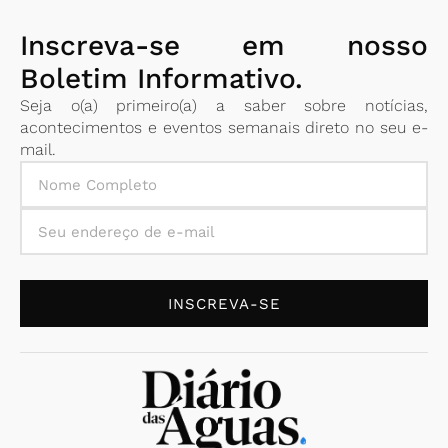
Inscreva-se em nosso
Boletim Informativo.
Seja o(a) primeiro(a) a saber sobre notícias,
acontecimentos e eventos semanais direto no seu e-
mail.
INSCREVA-SE