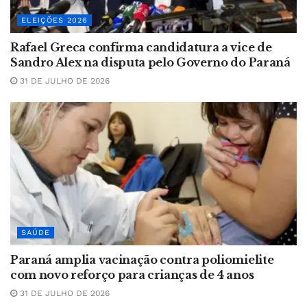
ELEIÇÕES 2026
Rafael Greca confirma candidatura a vice de
Sandro Alex na disputa pelo Governo do Paraná
31 DE JULHO DE 2026
SAÚDE
Paraná amplia vacinação contra poliomielite
com novo reforço para crianças de 4 anos
31 DE JULHO DE 2026