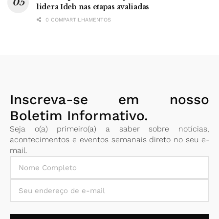
lidera Ideb nas etapas avaliadas
0 COMPARTILHAMENTOS
Inscreva-se em nosso
Boletim Informativo.
Seja o(a) primeiro(a) a saber sobre notícias,
acontecimentos e eventos semanais direto no seu e-
mail.