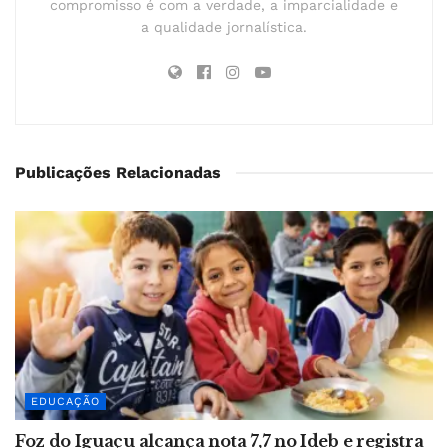
compromisso é com a verdade, a imparcialidade e
a qualidade jornalística.
Publicações Relacionadas
EDUCAÇÃO
Foz do Iguaçu alcança nota 7,7 no Ideb e registra