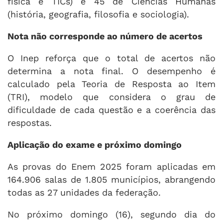
física e TICs) e 45 de Ciências Humanas
(história, geografia, filosofia e sociologia).
Nota não corresponde ao número de acertos
O Inep reforça que o total de acertos não
determina a nota final. O desempenho é
calculado pela Teoria de Resposta ao Item
(TRI), modelo que considera o grau de
dificuldade de cada questão e a coerência das
respostas.
Aplicação do exame e próximo domingo
As provas do Enem 2025 foram aplicadas em
164.906 salas de 1.805 municípios, abrangendo
todas as 27 unidades da federação.
No próximo domingo (16), segundo dia do