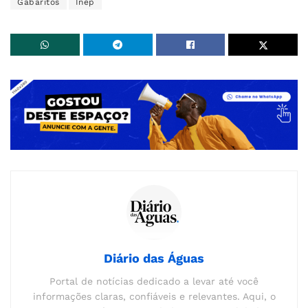
Gabaritos
Inep
Diário das Águas
Portal de notícias dedicado a levar até você
informações claras, confiáveis e relevantes. Aqui, o