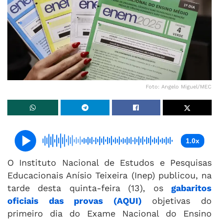
Foto: Angelo Miguel/MEC
1.0x
O Instituto Nacional de Estudos e Pesquisas
Educacionais Anísio Teixeira (Inep) publicou, na
tarde desta quinta-feira (13), os
gabaritos
oficiais das provas (AQUI)
objetivas do
primeiro dia do Exame Nacional do Ensino