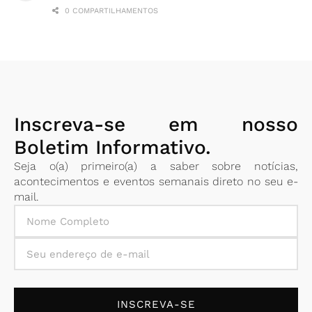
0 COMPARTILHAMENTOS
Inscreva-se em nosso
Boletim Informativo.
Seja o(a) primeiro(a) a saber sobre notícias,
acontecimentos e eventos semanais direto no seu e-
mail.
INSCREVA-SE