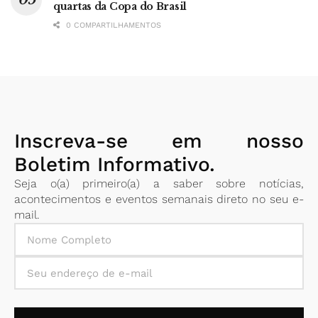
quartas da Copa do Brasil
0 COMPARTILHAMENTOS
Inscreva-se em nosso
Boletim Informativo.
Seja o(a) primeiro(a) a saber sobre notícias,
acontecimentos e eventos semanais direto no seu e-
mail.