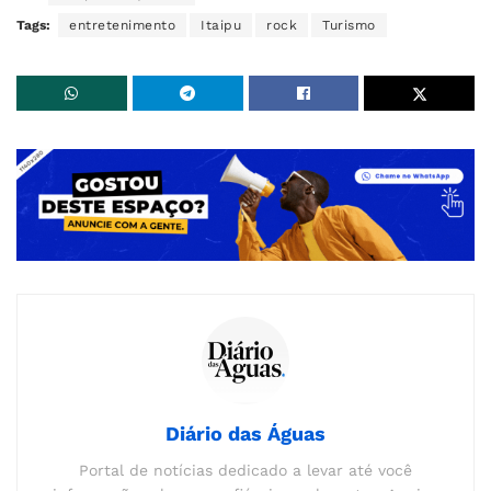
Tags:
entretenimento
Itaipu
rock
Turismo
Diário das Águas
Portal de notícias dedicado a levar até você