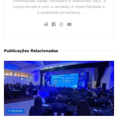
informações claras, confiáveis e relevantes. Aqui, o
compromisso é com a verdade, a imparcialidade e
a qualidade jornalística.
Publicações Relacionadas
TURISMO