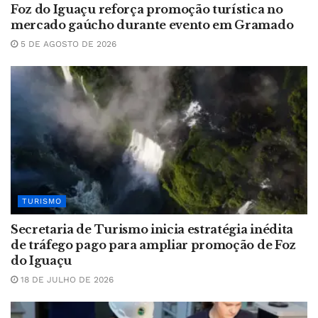
Foz do Iguaçu reforça promoção turística no
mercado gaúcho durante evento em Gramado
5 DE AGOSTO DE 2026
TURISMO
Secretaria de Turismo inicia estratégia inédita
de tráfego pago para ampliar promoção de Foz
do Iguaçu
18 DE JULHO DE 2026