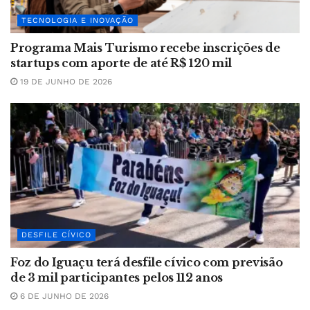
TECNOLOGIA E INOVAÇÃO
Programa Mais Turismo recebe inscrições de
startups com aporte de até R$ 120 mil
19 DE JUNHO DE 2026
DESFILE CÍVICO
Foz do Iguaçu terá desfile cívico com previsão
de 3 mil participantes pelos 112 anos
6 DE JUNHO DE 2026