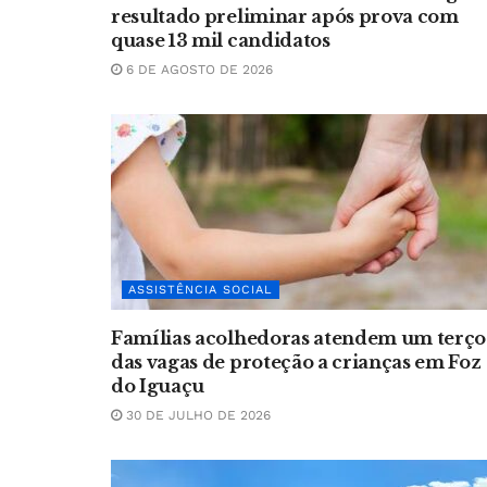
resultado preliminar após prova com
quase 13 mil candidatos
6 DE AGOSTO DE 2026
ASSISTÊNCIA SOCIAL
Famílias acolhedoras atendem um terço
das vagas de proteção a crianças em Foz
do Iguaçu
30 DE JULHO DE 2026