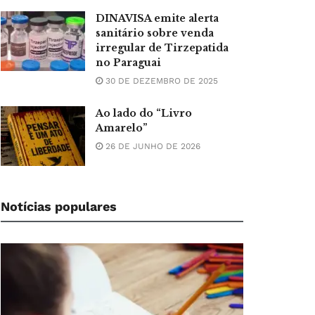
DINAVISA emite alerta
sanitário sobre venda
irregular de Tirzepatida
no Paraguai
30 DE DEZEMBRO DE 2025
Ao lado do “Livro
Amarelo”
26 DE JUNHO DE 2026
Notícias populares