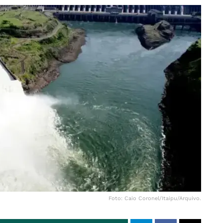
Foto: Caio Coronel/Itaipu/Arquivo.