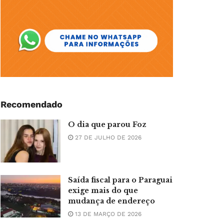
Recomendado
O dia que parou Foz
27 DE JULHO DE 2026
Saída fiscal para o Paraguai
exige mais do que
mudança de endereço
13 DE MARÇO DE 2026