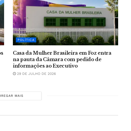
POLÍTICA
ós
Casa da Mulher Brasileira em Foz entra
na pauta da Câmara com pedido de
informações ao Executivo
29 DE JULHO DE 2026
RREGAR MAIS