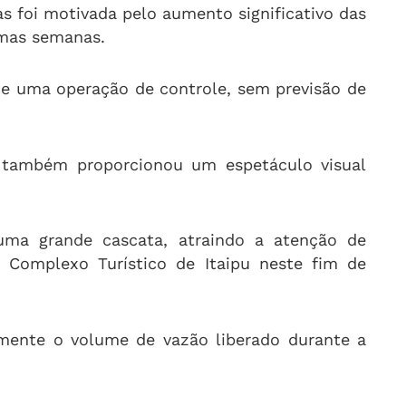
s foi motivada pelo aumento significativo das
imas semanas.
 de uma operação de controle, sem previsão de
também proporcionou um espetáculo visual
ma grande cascata, atraindo a atenção de
o Complexo Turístico de Itaipu neste fim de
lmente o volume de vazão liberado durante a