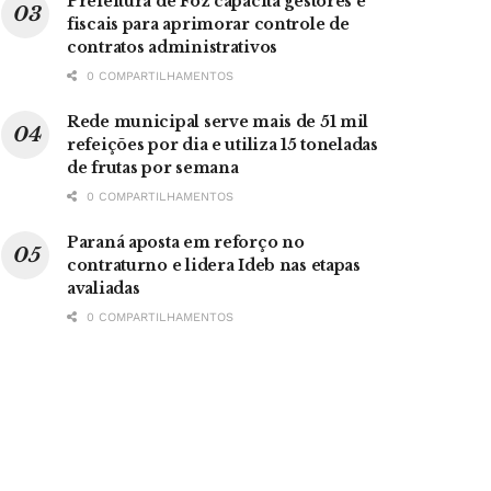
Prefeitura de Foz capacita gestores e
fiscais para aprimorar controle de
contratos administrativos
0 COMPARTILHAMENTOS
Rede municipal serve mais de 51 mil
refeições por dia e utiliza 15 toneladas
de frutas por semana
0 COMPARTILHAMENTOS
Paraná aposta em reforço no
contraturno e lidera Ideb nas etapas
avaliadas
0 COMPARTILHAMENTOS