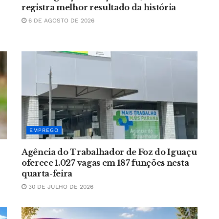
registra melhor resultado da história
6 DE AGOSTO DE 2026
EMPREGO
Agência do Trabalhador de Foz do Iguaçu
oferece 1.027 vagas em 187 funções nesta
quarta-feira
30 DE JULHO DE 2026