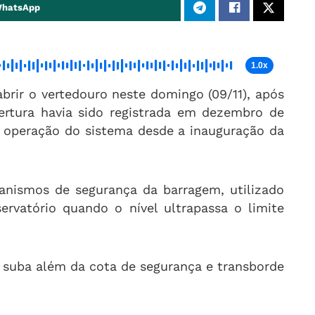
WhatsApp
1.0x
 abrir o vertedouro neste domingo (09/11), após
ertura havia sido registrada em dezembro de
 operação do sistema desde a inauguração da
anismos de segurança da barragem, utilizado
ervatório quando o nível ultrapassa o limite
o suba além da cota de segurança e transborde