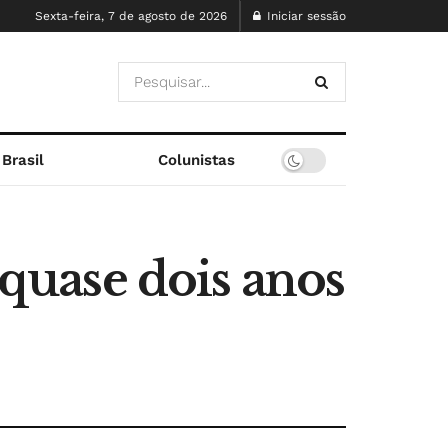
Sexta-feira, 7 de agosto de 2026
Iniciar sessão
Brasil
Colunistas
 quase dois anos