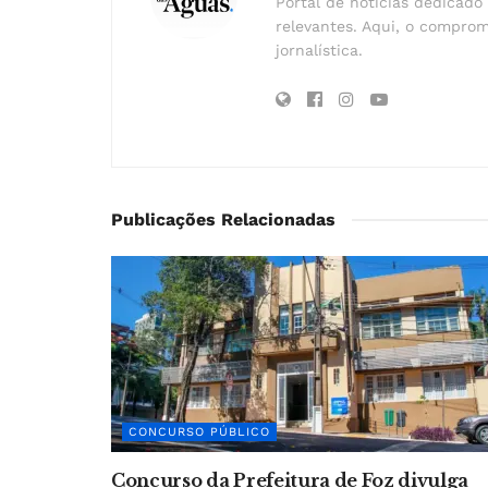
Portal de notícias dedicado 
relevantes. Aqui, o comprom
jornalística.
Publicações Relacionadas
CONCURSO PÚBLICO
Concurso da Prefeitura de Foz divulga