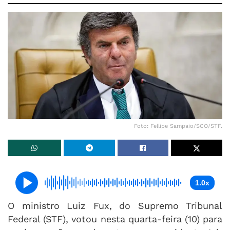
Foto: Fellipe Sampaio/SCO/STF.
1.0x
O ministro Luiz Fux, do Supremo Tribunal
Federal (STF), votou nesta quarta-feira (10) para