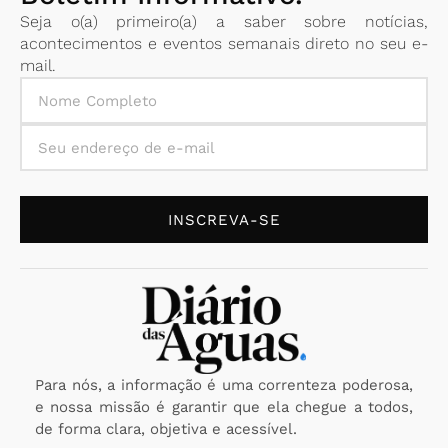
Seja o(a) primeiro(a) a saber sobre notícias,
acontecimentos e eventos semanais direto no seu e-
mail.
INSCREVA-SE
Para nós, a informação é uma correnteza poderosa,
e nossa missão é garantir que ela chegue a todos,
de forma clara, objetiva e acessível.