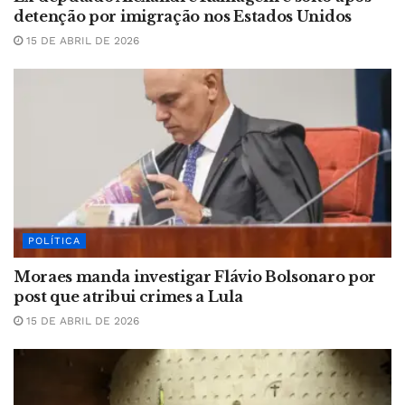
detenção por imigração nos Estados Unidos
15 DE ABRIL DE 2026
POLÍTICA
Moraes manda investigar Flávio Bolsonaro por
post que atribui crimes a Lula
15 DE ABRIL DE 2026