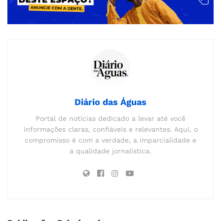
Diário das Águas
Portal de notícias dedicado a levar até você
informações claras, confiáveis e relevantes. Aqui, o
compromisso é com a verdade, a imparcialidade e
a qualidade jornalística.