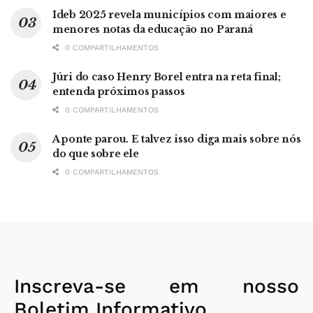
Ideb 2025 revela municípios com maiores e
menores notas da educação no Paraná
0 COMPARTILHAMENTOS
Júri do caso Henry Borel entra na reta final;
entenda próximos passos
0 COMPARTILHAMENTOS
A ponte parou. E talvez isso diga mais sobre nós
do que sobre ele
0 COMPARTILHAMENTOS
Inscreva-se em nosso
Boletim Informativo.