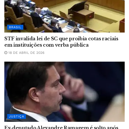
BRASIL
STF invalida lei de SC que proibia cotas raciais
em instituições com verba pública
18 DE ABRIL DE 2026
JUSTIÇA
Ex-deputado Alexandre Ramagem é solto após