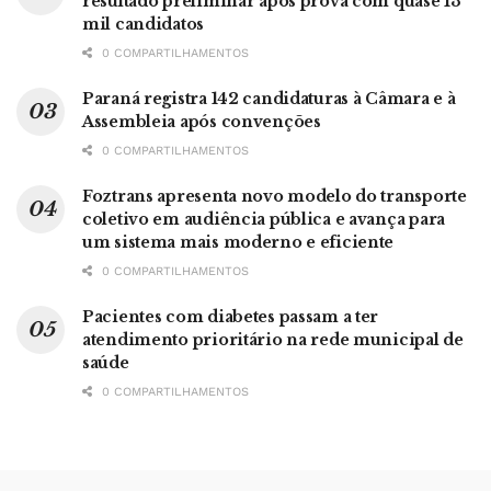
resultado preliminar após prova com quase 13
mil candidatos
0 COMPARTILHAMENTOS
Paraná registra 142 candidaturas à Câmara e à
Assembleia após convenções
0 COMPARTILHAMENTOS
Foztrans apresenta novo modelo do transporte
coletivo em audiência pública e avança para
um sistema mais moderno e eficiente
0 COMPARTILHAMENTOS
Pacientes com diabetes passam a ter
atendimento prioritário na rede municipal de
saúde
0 COMPARTILHAMENTOS