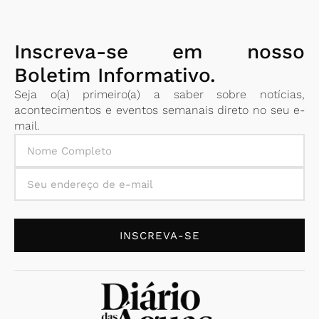
Inscreva-se em nosso
Boletim Informativo.
Seja o(a) primeiro(a) a saber sobre notícias,
acontecimentos e eventos semanais direto no seu e-
mail.
INSCREVA-SE