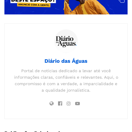
Diário das Águas
Portal de notícias dedicado a levar até você
informações claras, confiáveis e relevantes. Aqui, o
compromisso é com a verdade, a imparcialidade e
a qualidade jornalística.