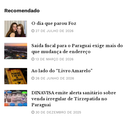
Recomendado
O dia que parou Foz
27 DE JULHO DE 2026
Saída fiscal para o Paraguai exige mais do
que mudança de endereço
13 DE MARÇO DE 2026
Ao lado do “Livro Amarelo”
26 DE JUNHO DE 2026
DINAVISA emite alerta sanitário sobre
venda irregular de Tirzepatida no
Paraguai
30 DE DEZEMBRO DE 2025