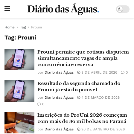
Home
Tag
Prouni
Tag:
Prouni
Prouni permite que cotistas disputem
simultaneamente vagas de ampla
concorrência e reserva
por
Diário das Águas
3 DE ABRIL DE 2026
0
Resultado da segunda chamada do
Prouni já está disponível
por
Diário das Águas
4 DE MARÇO DE 2026
0
Inscrições do ProUni 2026 começam
com mais de 36 mil bolsas no Paraná
por
Diário das Águas
26 DE JANEIRO DE 2026