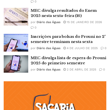
0
MEC divulga resultados do Enem
2025 nesta sexta-feira (16)
por
Diário das Águas
15 DE JANEIRO DE 2026
0
Inscrições para bolsas do Prouni no 2°
semestre terminam nesta sexta
por
Diário das Águas
4 DE JULHO DE 2025
0
MEC divulga lista de espera do Prouni
2025 do primeiro semestre
por
Diário das Águas
2 DE ABRIL DE 2025
0