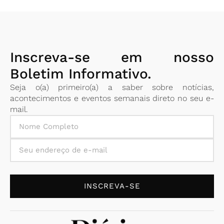
Inscreva-se em nosso
Boletim Informativo.
Seja o(a) primeiro(a) a saber sobre notícias,
acontecimentos e eventos semanais direto no seu e-
mail.
INSCREVA-SE