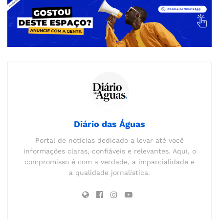
Diário das Águas
Portal de notícias dedicado a levar até você
informações claras, confiáveis e relevantes. Aqui, o
compromisso é com a verdade, a imparcialidade e
a qualidade jornalística.