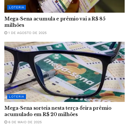
LOTERIA
Mega-Sena acumula e prêmio vai a R$ 85
milhões
1 DE AGOSTO DE 2025
LOTERIA
Mega-Sena sorteia nesta terça-feira prêmio
acumulado em R$ 20 milhões
6 DE MAIO DE 2025