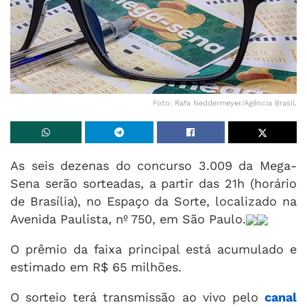
Foto: Rafa Neddermeyer/Agência Brasil.
As seis dezenas do concurso 3.009 da Mega-
Sena serão sorteadas, a partir das 21h (horário
de Brasília), no Espaço da Sorte, localizado na
Avenida Paulista, nº 750, em São Paulo.
O prêmio da faixa principal está acumulado e
estimado em R$ 65 milhões.
O sorteio terá transmissão ao vivo pelo
canal