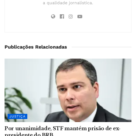
a qualidade jornalística.
Publicações Relacionadas
JUSTIÇA
Por unanimidade, STF mantém prisão de ex-
presidente do BRB