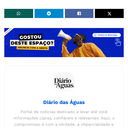
Diário das Águas
Portal de notícias dedicado a levar até você
informações claras, confiáveis e relevantes. Aqui, o
compromisso é com a verdade, a imparcialidade e