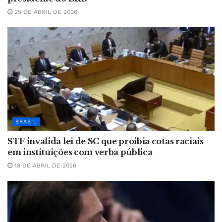
25 DE ABRIL DE 2026
BRASIL
STF invalida lei de SC que proibia cotas raciais
em instituições com verba pública
18 DE ABRIL DE 2026