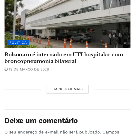
POLÍTICA
Bolsonaro é internado em UTI hospitalar com
broncopneumonia bilateral
13 DE MARÇO DE 2026
CARREGAR MAIS
Deixe um comentário
O seu endereço de e-mail não será publicado.
Campos