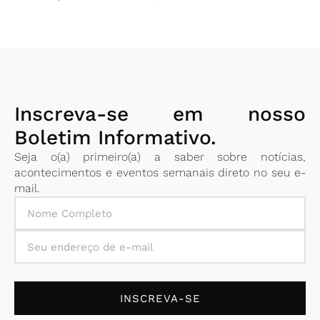
Inscreva-se em nosso
Boletim Informativo.
Seja o(a) primeiro(a) a saber sobre notícias,
acontecimentos e eventos semanais direto no seu e-
mail.
INSCREVA-SE