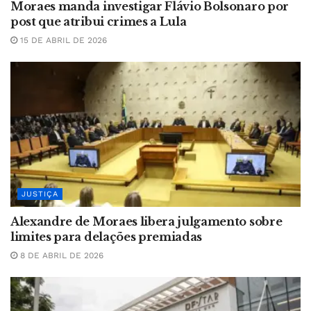
Moraes manda investigar Flávio Bolsonaro por
post que atribui crimes a Lula
15 DE ABRIL DE 2026
JUSTIÇA
Alexandre de Moraes libera julgamento sobre
limites para delações premiadas
8 DE ABRIL DE 2026