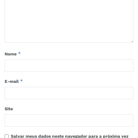
*
Nome
*
E-mail
Site
Salvar meus dados neste navegador para a próxima vez