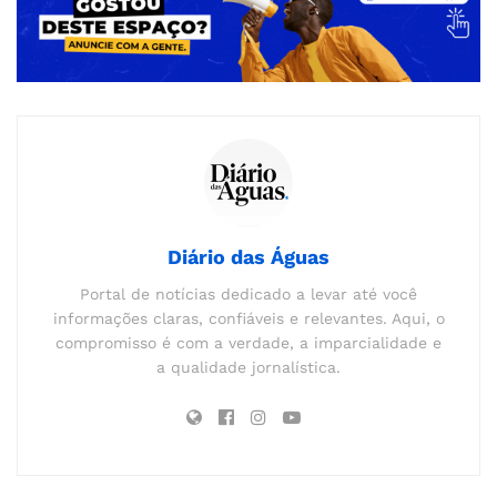
Diário das Águas
Portal de notícias dedicado a levar até você
informações claras, confiáveis e relevantes. Aqui, o
compromisso é com a verdade, a imparcialidade e
a qualidade jornalística.