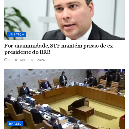
JUSTIÇA
Por unanimidade, STF mantém prisão de ex-
presidente do BRB
25 DE ABRIL DE 2026
BRASIL