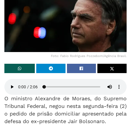
Foto: Fabio Rodrigues Pozzebom/Agência Brasil.
O ministro
Alexandre de Moraes
, do
Supremo
Tribunal Federal
, negou nesta segunda-feira (2)
o pedido de prisão domiciliar apresentado pela
defesa do ex-presidente
Jair Bolsonaro
.