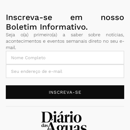
Inscreva-se em nosso
Boletim Informativo.
Seja o(a) primeiro(a) a saber sobre notícias,
acontecimentos e eventos semanais direto no seu e-
mail.
INSCREVA-SE