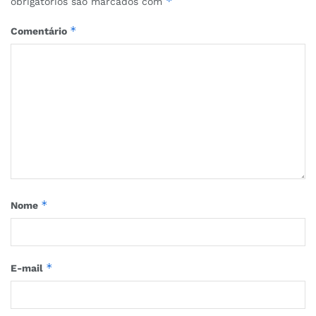
*
obrigatórios são marcados com
*
Comentário
*
Nome
*
E-mail