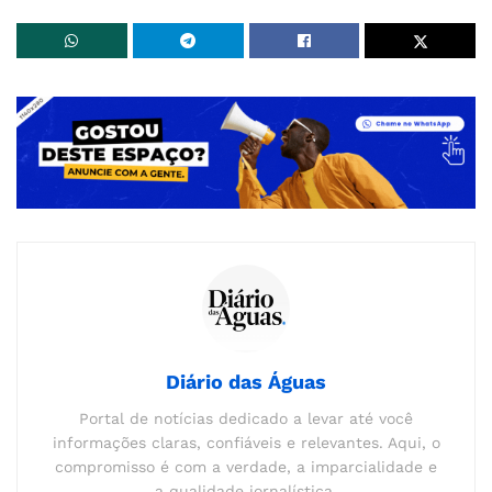
Diário das Águas
Portal de notícias dedicado a levar até você
informações claras, confiáveis e relevantes. Aqui, o
compromisso é com a verdade, a imparcialidade e
a qualidade jornalística.