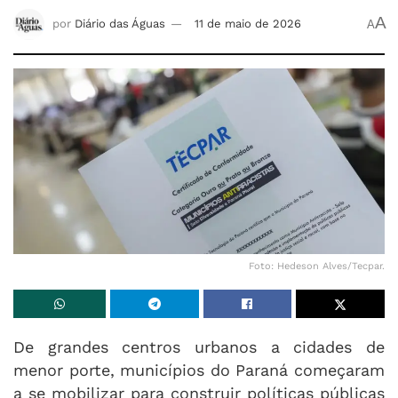
A
por
Diário das Águas
11 de maio de 2026
A
Foto: Hedeson Alves/Tecpar.
De grandes centros urbanos a cidades de
menor porte, municípios do Paraná começaram
a se mobilizar para construir políticas públicas