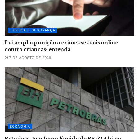
JUSTIÇA E SEGURANÇA
Lei amplia punição a crimes sexuais online
contra crianças; entenda
7 DE AGOSTO DE 2026
ECONOMIA
Petrobras tem lucro líquido de R$ 52,4 bi no