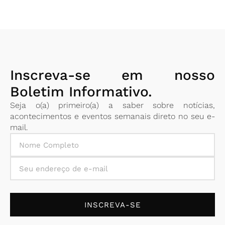
Inscreva-se em nosso
Boletim Informativo.
Seja o(a) primeiro(a) a saber sobre notícias,
acontecimentos e eventos semanais direto no seu e-
mail.
INSCREVA-SE