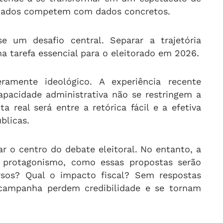
aiados competem com dados concretos.
-se um desafio central. Separar a trajetória
 tarefa essencial para o eleitorado em 2026.
mente ideológico. A experiência recente
apacidade administrativa não se restringem a
a real será entre a retórica fácil e a efetiva
blicas.
r o centro do debate eleitoral. No entanto, a
 protagonismo, como essas propostas serão
ursos? Qual o impacto fiscal? Sem respostas
campanha perdem credibilidade e se tornam