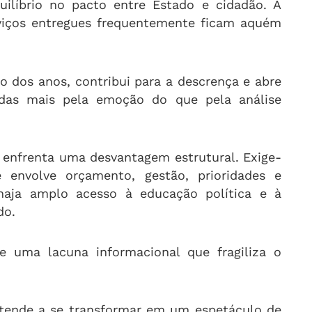
ilíbrio no pacto entre Estado e cidadão. A
erviços entregues frequentemente ficam aquém
o dos anos, contribui para a descrença e abre
idas mais pela emoção do que pela análise
, enfrenta uma desvantagem estrutural. Exige-
envolve orçamento, gestão, prioridades e
haja amplo acesso à educação política e à
do.
e uma lacuna informacional que fragiliza o
 tende a se transformar em um espetáculo de