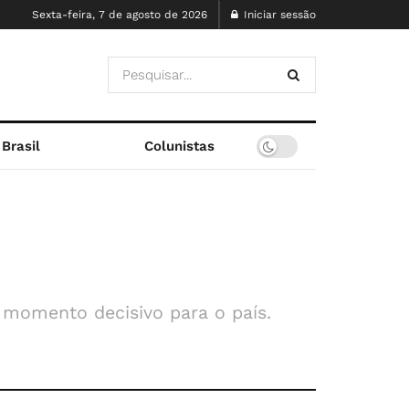
Sexta-feira, 7 de agosto de 2026
Iniciar sessão
Brasil
Colunistas
 momento decisivo para o país.