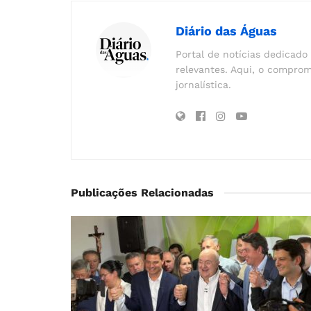
Diário das Águas
Portal de notícias dedicado 
relevantes. Aqui, o comprom
jornalística.
Publicações Relacionadas