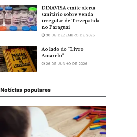
DINAVISA emite alerta
sanitário sobre venda
irregular de Tirzepatida
no Paraguai
30 DE DEZEMBRO DE 2025
Ao lado do “Livro
Amarelo”
26 DE JUNHO DE 2026
Notícias populares