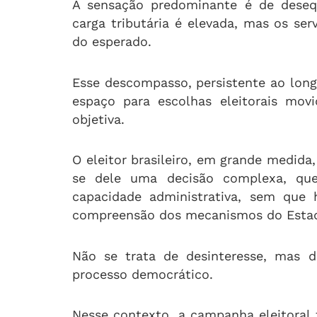
A sensação predominante é de desequ
carga tributária é elevada, mas os s
do esperado.
Esse descompasso, persistente ao long
espaço para escolhas eleitorais mov
objetiva.
O eleitor brasileiro, em grande medida
se dele uma decisão complexa, que 
capacidade administrativa, sem que 
compreensão dos mecanismos do Esta
Não se trata de desinteresse, mas d
processo democrático.
Nesse contexto, a campanha eleitoral