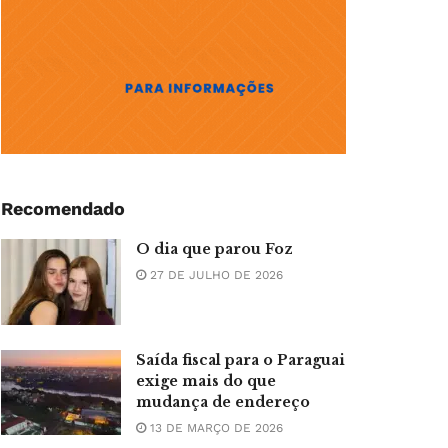
Recomendado
O dia que parou Foz
27 DE JULHO DE 2026
Saída fiscal para o Paraguai
exige mais do que
mudança de endereço
13 DE MARÇO DE 2026