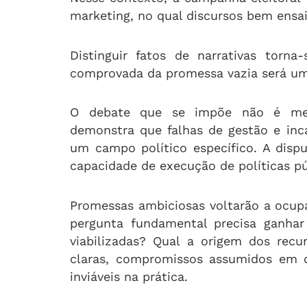
marketing, no qual discursos bem ens
Distinguir fatos de narrativas torna
comprovada da promessa vazia será uma
O debate que se impõe não é mera
demonstra que falhas de gestão e inc
um campo político específico. A disput
capacidade de execução de políticas pú
Promessas ambiciosas voltarão a ocupa
pergunta fundamental precisa ganhar
viabilizadas? Qual a origem dos rec
claras, compromissos assumidos em 
inviáveis na prática.