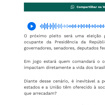
Compartilhar no 
O próximo pleito será uma eleição g
ocupante da Presidência da Repúbl
governadores, senadores, deputados fed
Em jogo estará quem comandará o or
impactam diretamente a vida dos brasil
Diante desse cenário, é inevitável a 
estados e a União têm oferecido à so
que arrecadam?