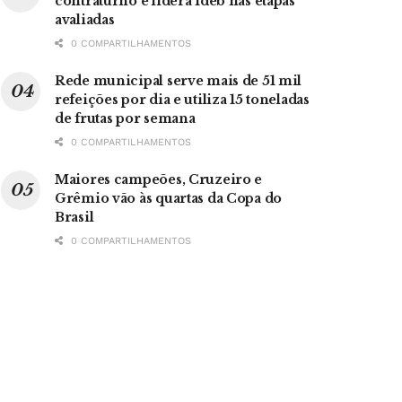
contraturno e lidera Ideb nas etapas
avaliadas
0 COMPARTILHAMENTOS
Rede municipal serve mais de 51 mil
refeições por dia e utiliza 15 toneladas
de frutas por semana
0 COMPARTILHAMENTOS
Maiores campeões, Cruzeiro e
Grêmio vão às quartas da Copa do
Brasil
0 COMPARTILHAMENTOS