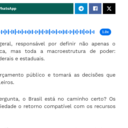
WhatsApp
1.0x
eral, responsável por definir não apenas o
ica, mas toda a macroestrutura de poder:
erais e estaduais.
çamento público e tomará as decisões que
eiros.
pergunta, o Brasil está no caminho certo? Os
ciedade o retorno compatível com os recursos