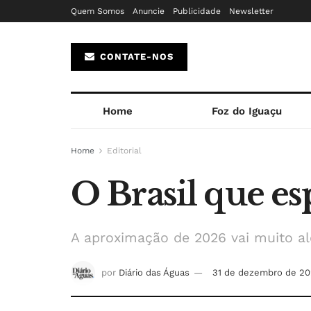
Quem Somos
Anuncie
Publicidade
Newsletter
CONTATE-NOS
Home
Foz do Iguaçu
Home
Editorial
O Brasil que e
A aproximação de 2026 vai muito al
por
Diário das Águas
31 de dezembro de 2