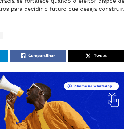
racia se fortalece quando o eleitor dispõe de
aros para decidir o futuro que deseja construir.
Compartilhar
Tweet