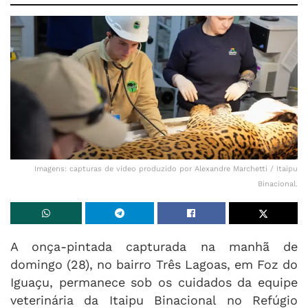
Imagens: capturas de vídeo produzido por Alexandre Marchetti / Itaipu
Binacional.
A onça-pintada capturada na manhã de
domingo (28), no bairro Três Lagoas, em Foz do
Iguaçu, permanece sob os cuidados da equipe
veterinária da Itaipu Binacional no Refúgio