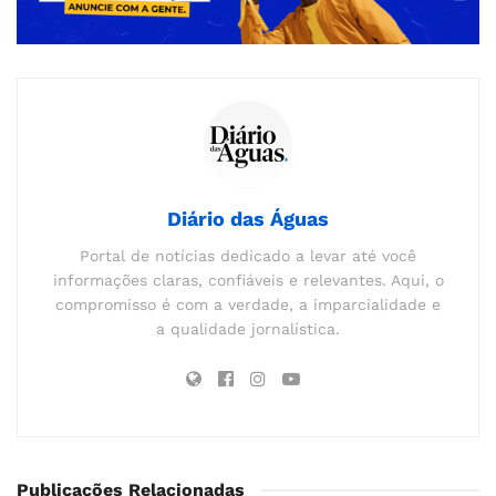
Diário das Águas
Portal de notícias dedicado a levar até você
informações claras, confiáveis e relevantes. Aqui, o
compromisso é com a verdade, a imparcialidade e
a qualidade jornalística.
Publicações Relacionadas