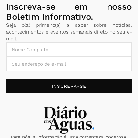
Inscreva-se em nosso
Boletim Informativo.
Seja o(a) primeiro(a) a saber sobre notícias,
acontecimentos e eventos semanais direto no seu e-
mail.
INSCREVA-SE
Para nós, a informação é uma correnteza poderosa,