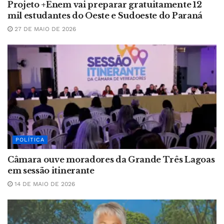
Projeto +Enem vai preparar gratuitamente 12
mil estudantes do Oeste e Sudoeste do Paraná
27 DE MAIO DE 2026
POLÍTICA
Câmara ouve moradores da Grande Três Lagoas
em sessão itinerante
14 DE MAIO DE 2026