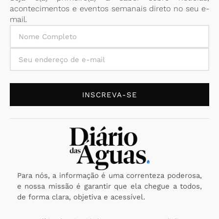
acontecimentos e eventos semanais direto no seu e-
mail.
INSCREVA-SE
Para nós, a informação é uma correnteza poderosa,
e nossa missão é garantir que ela chegue a todos,
de forma clara, objetiva e acessível.