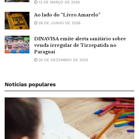
13 DE MARÇO DE 2026
Ao lado do “Livro Amarelo”
26 DE JUNHO DE 2026
DINAVISA emite alerta sanitário sobre
venda irregular de Tirzepatida no
Paraguai
30 DE DEZEMBRO DE 2025
Notícias populares