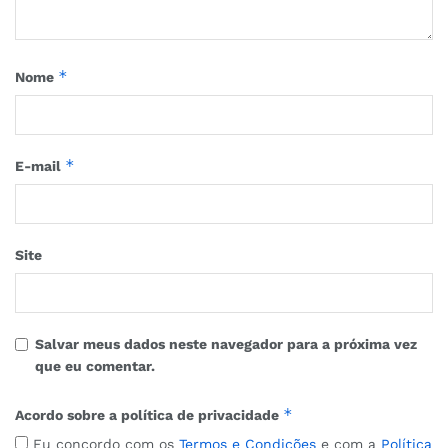
*
Nome
*
E-mail
Site
Salvar meus dados neste navegador para a próxima vez
que eu comentar.
*
Acordo sobre a política de privacidade
Eu concordo com os
Termos e Condições
e com a
Política