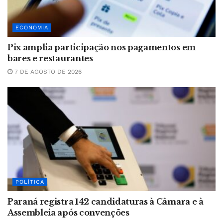
ECONOMIA
Pix amplia participação nos pagamentos em
bares e restaurantes
7 DE AGOSTO DE 2026
POLÍTICA
Paraná registra 142 candidaturas à Câmara e à
Assembleia após convenções