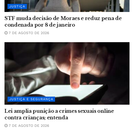
JUSTIÇA
STF muda decisão de Moraes e reduz pena de
condenada por 8 de janeiro
7 DE AGOSTO DE 2026
JUSTIÇA E SEGURANÇA
Lei amplia punição a crimes sexuais online
contra crianças; entenda
7 DE AGOSTO DE 2026