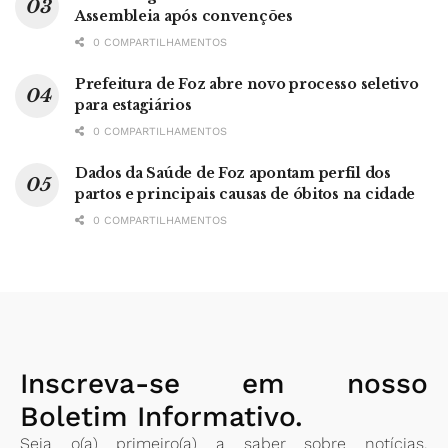
Assembleia após convenções
0 COMPARTILHAMENTOS
Prefeitura de Foz abre novo processo seletivo
para estagiários
0 COMPARTILHAMENTOS
Dados da Saúde de Foz apontam perfil dos
partos e principais causas de óbitos na cidade
0 COMPARTILHAMENTOS
Inscreva-se em nosso
Boletim Informativo.
Seja o(a) primeiro(a) a saber sobre notícias,