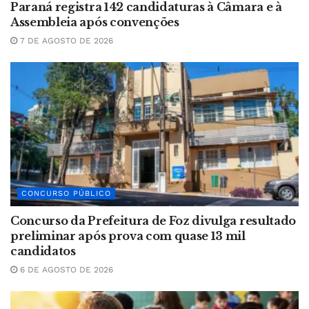
Paraná registra 142 candidaturas à Câmara e à
Assembleia após convenções
7 DE AGOSTO DE 2026
CONCURSO PÚBLICO
Concurso da Prefeitura de Foz divulga resultado
preliminar após prova com quase 13 mil
candidatos
6 DE AGOSTO DE 2026