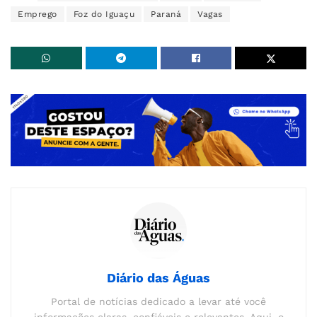
Emprego
Foz do Iguaçu
Paraná
Vagas
Diário das Águas
Portal de notícias dedicado a levar até você