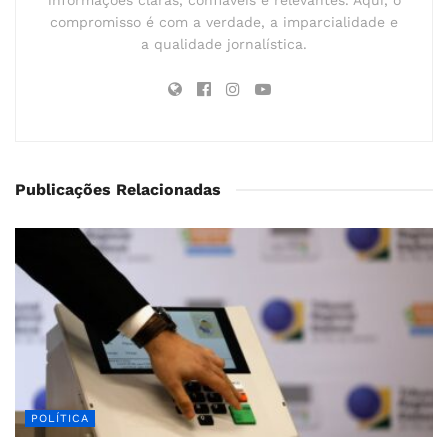
informações claras, confiáveis e relevantes. Aqui, o
compromisso é com a verdade, a imparcialidade e
a qualidade jornalística.
Publicações Relacionadas
POLÍTICA