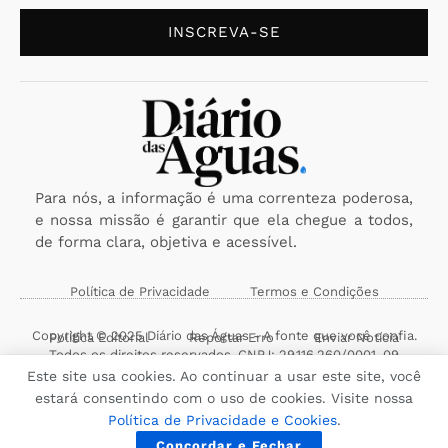
INSCREVA-SE
Para nós, a informação é uma correnteza poderosa,
e nossa missão é garantir que ela chegue a todos,
de forma clara, objetiva e acessível.
Política de Privacidade
Termos e Condições
Copyright © 2025 Diário das Águas - A fonte que você confia.
Política Editorial
Reportar Erro
Enviar Notícia
Todos os direitos reservados. CNPJ: 29.116.260/0001-09
Este site usa cookies. Ao continuar a usar este site, você
estará consentindo com o uso de cookies. Visite nossa
Política de Privacidade e Cookies
.
Concordar e Fechar