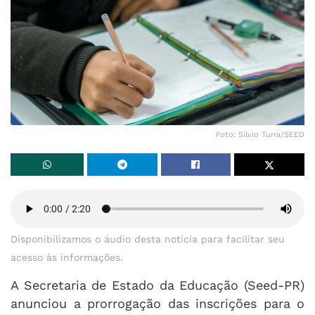
Foto: Silvio Turra/SEED
Disponibilizamos o áudio desta notícia para facilitar seu
acesso às informações.
A Secretaria de Estado da Educação (Seed-PR)
anunciou a prorrogação das inscrições para o