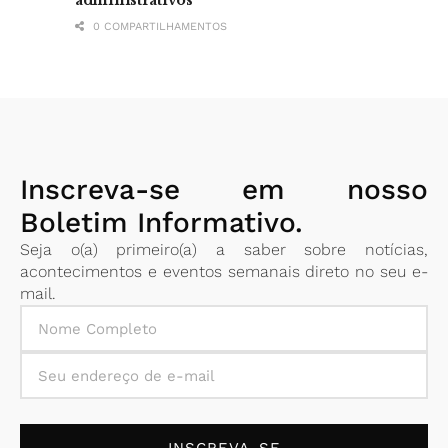
administrativos
0 COMPARTILHAMENTOS
Inscreva-se em nosso
Boletim Informativo.
Seja o(a) primeiro(a) a saber sobre notícias,
acontecimentos e eventos semanais direto no seu e-
mail.
INSCREVA-SE