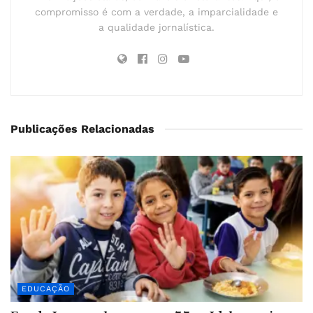
compromisso é com a verdade, a imparcialidade e
a qualidade jornalística.
Publicações Relacionadas
EDUCAÇÃO