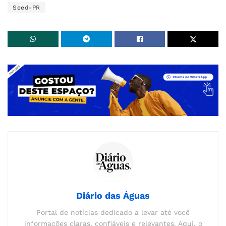
Seed-PR
Diário das Águas
Portal de notícias dedicado a levar até você
informações claras, confiáveis e relevantes. Aqui, o