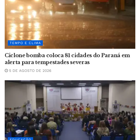
TEMPO E CLIMA
Ciclone bomba coloca 81 cidades do Paraná em
alerta para tempestades severas
5 DE AGOSTO DE 2026
EDUCAÇÃO