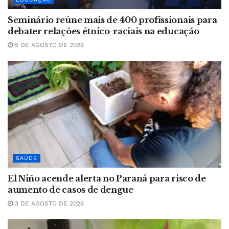
Seminário reúne mais de 400 profissionais para
debater relações étnico-raciais na educação
5 DE AGOSTO DE 2026
SAÚDE
El Niño acende alerta no Paraná para risco de
aumento de casos de dengue
3 DE AGOSTO DE 2026