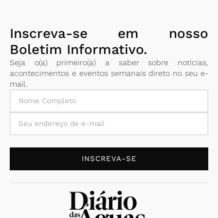
Inscreva-se em nosso
Boletim Informativo.
Seja o(a) primeiro(a) a saber sobre notícias,
acontecimentos e eventos semanais direto no seu e-
mail.
INSCREVA-SE