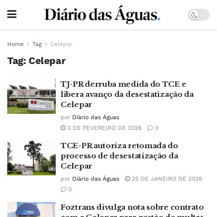
Home
Tag
Celepar
Tag:
Celepar
TJ-PR derruba medida do TCE e
libera avanço da desestatização da
Celepar
por
Diário das Águas
3 DE FEVEREIRO DE 2026
0
TCE-PR autoriza retomada do
processo de desestatização da
Celepar
por
Diário das Águas
25 DE JANEIRO DE 2026
0
Foztrans divulga nota sobre contrato