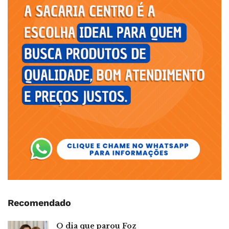
Recomendado
O dia que parou Foz