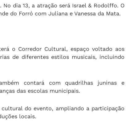
 No dia 13, a atração será Israel & Rodolffo. O
nde do Forró com Juliana e Vanessa da Mata.
terá o Corredor Cultural, espaço voltado aos
rias de diferentes estilos musicais, incluindo
também contará com quadrilhas juninas e
anças das escolas municipais.
e cultural do evento, ampliando a participação
duções locais.