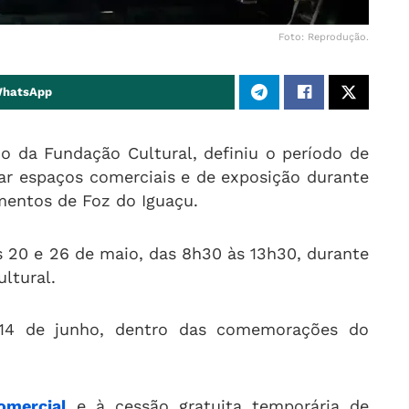
Foto: Reprodução.
WhatsApp
io da Fundação Cultural, definiu o período de
rar espaços comerciais e de exposição durante
imentos de Foz do Iguaçu.
s 20 e 26 de maio, das 8h30 às 13h30, durante
ltural.
 14 de junho, dentro das comemorações do
omercial
e à cessão gratuita temporária de