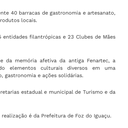
ente 40 barracas de gastronomia e artesanato,
rodutos locais.
entidades filantrópicas e 23 Clubes de Mães
te da memória afetiva da antiga Fenartec, a
ndo elementos culturais diversos em uma
, gastronomia e ações solidárias.
retarias estadual e municipal de Turismo e da
realização é da Prefeitura de Foz do Iguaçu.