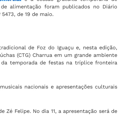
 de alimentação foram publicados no Diário
º 5473, de 19 de maio.
 tradicional de Foz do Iguaçu e, nesta edição,
Gaúchas (CTG) Charrua em um grande ambiente
da temporada de festas na tríplice fronteira
usicais nacionais e apresentações culturais
e Zé Felipe. No dia 11, a apresentação será de