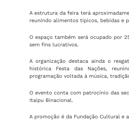
A estrutura da feira terá aproximadam
reunindo alimentos típicos, bebidas e p
O espaço também será ocupado por 25 
sem fins lucrativos.
A organização destaca ainda o resga
histórica Festa das Nações, reuni
programação voltada à música, tradição
O evento conta com patrocínio das sec
Itaipu Binacional.
A promoção é da Fundação Cultural e a 