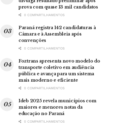
divulga resultado preliminar após
prova com quase 13 mil candidatos
0 COMPARTILHAMENTOS
Paraná registra 142 candidaturas à
Câmara e à Assembleia após
convenções
0 COMPARTILHAMENTOS
Foztrans apresenta novo modelo do
transporte coletivo em audiência
pública e avança para um sistema
mais moderno e eficiente
0 COMPARTILHAMENTOS
Ideb 2025 revela municípios com
maiores e menores notas da
educação no Paraná
0 COMPARTILHAMENTOS