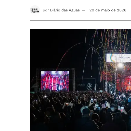
por
Diário das Águas
20 de maio de 2026