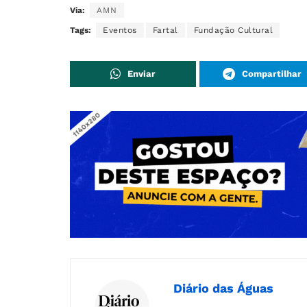
Via:
AMN
Tags:
Eventos
Fartal
Fundação Cultural
Enviar
Compartilhar
Diário das Águas