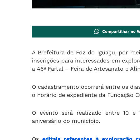
Compartilhar no 
A Prefeitura de Foz do Iguaçu, por me
inscrições para interessados em explo
a 46ª Fartal – Feira de Artesanato e Al
O cadastramento ocorrerá entre os dia
o horário de expediente da Fundação Cu
O evento será realizado entre 10 e
aniversário do município.
Os
editais referentes à exploração c