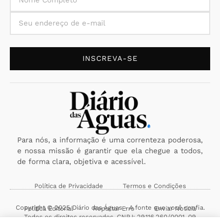
INSCREVA-SE
Para nós, a informação é uma correnteza poderosa,
e nossa missão é garantir que ela chegue a todos,
de forma clara, objetiva e acessível.
Política de Privacidade
Termos e Condições
Copyright © 2025 Diário das Águas - A fonte que você confia.
Política Editorial
Reportar Erro
Enviar Notícia
Todos os direitos reservados. CNPJ: 29.116.260/0001-09