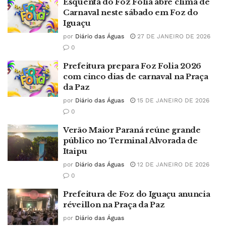
Esquenta do Foz Folia abre clima de
Carnaval neste sábado em Foz do
Iguaçu
por
Diário das Águas
27 DE JANEIRO DE 2026
0
Prefeitura prepara Foz Folia 2026
com cinco dias de carnaval na Praça
da Paz
por
Diário das Águas
15 DE JANEIRO DE 2026
0
Verão Maior Paraná reúne grande
público no Terminal Alvorada de
Itaipu
por
Diário das Águas
12 DE JANEIRO DE 2026
0
Prefeitura de Foz do Iguaçu anuncia
réveillon na Praça da Paz
por
Diário das Águas