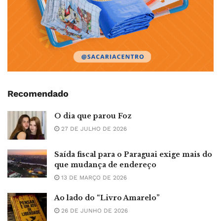
Recomendado
O dia que parou Foz
27 DE JULHO DE 2026
Saída fiscal para o Paraguai exige mais do
que mudança de endereço
13 DE MARÇO DE 2026
Ao lado do “Livro Amarelo”
26 DE JUNHO DE 2026