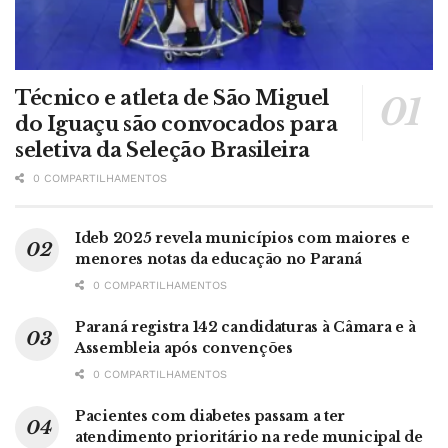
Técnico e atleta de São Miguel
do Iguaçu são convocados para
seletiva da Seleção Brasileira
0 COMPARTILHAMENTOS
Ideb 2025 revela municípios com maiores e
menores notas da educação no Paraná
0 COMPARTILHAMENTOS
Paraná registra 142 candidaturas à Câmara e à
Assembleia após convenções
0 COMPARTILHAMENTOS
Pacientes com diabetes passam a ter
atendimento prioritário na rede municipal de