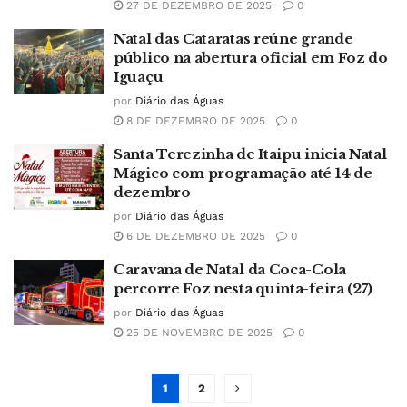
27 DE DEZEMBRO DE 2025
0
Natal das Cataratas reúne grande
público na abertura oficial em Foz do
Iguaçu
por
Diário das Águas
8 DE DEZEMBRO DE 2025
0
Santa Terezinha de Itaipu inicia Natal
Mágico com programação até 14 de
dezembro
por
Diário das Águas
6 DE DEZEMBRO DE 2025
0
Caravana de Natal da Coca-Cola
percorre Foz nesta quinta-feira (27)
por
Diário das Águas
25 DE NOVEMBRO DE 2025
0
1
2