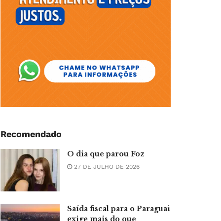
Recomendado
O dia que parou Foz
27 DE JULHO DE 2026
Saída fiscal para o Paraguai
exige mais do que