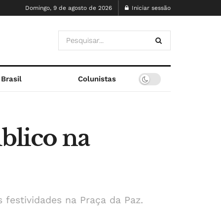
Domingo, 9 de agosto de 2026
Iniciar sessão
Brasil
Colunistas
blico na
 festividades na Praça da Paz.