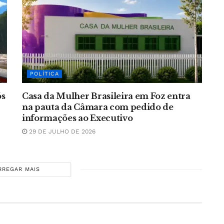
POLÍTICA
ós
Casa da Mulher Brasileira em Foz entra
na pauta da Câmara com pedido de
informações ao Executivo
29 DE JULHO DE 2026
RREGAR MAIS