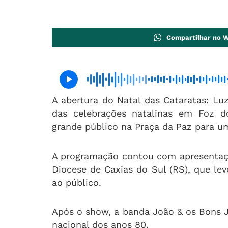
Compartilhar no 
A abertura do Natal das Cataratas: Lu
das celebrações natalinas em Foz d
grande público na Praça da Paz para u
A programação contou com apresentaçã
Diocese de Caxias do Sul (RS), que le
ao público.
Após o show, a banda João & os Bons J
nacional dos anos 80.