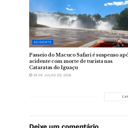
ACIDENTE
Passeio do Macuco Safari é suspenso ap
acidente com morte de turista nas
Cataratas do Iguaçu
29 DE JULHO DE 2026
CA
Deixe um comentário