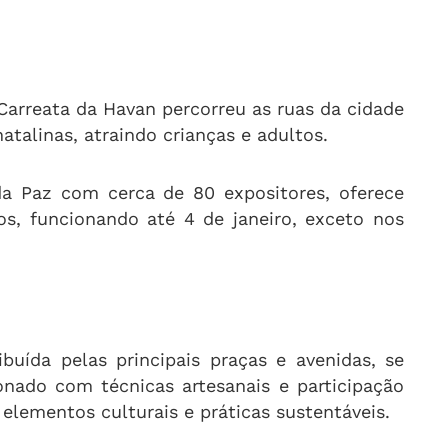
l Carreata da Havan percorreu as ruas da cidade
talinas, atraindo crianças e adultos.
 da Paz com cerca de 80 expositores, oferece
vos, funcionando até 4 de janeiro, exceto nos
ibuída pelas principais praças e avenidas, se
nado com técnicas artesanais e participação
elementos culturais e práticas sustentáveis.