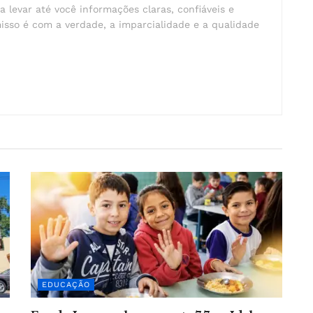
a levar até você informações claras, confiáveis e
isso é com a verdade, a imparcialidade e a qualidade
EDUCAÇÃO