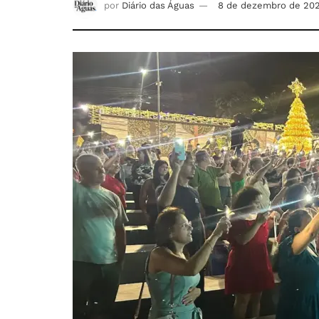
por
Diário das Águas
8 de dezembro de 20