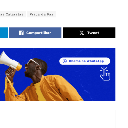
das Cataratas
Praça da Paz
Compartilhar
Tweet