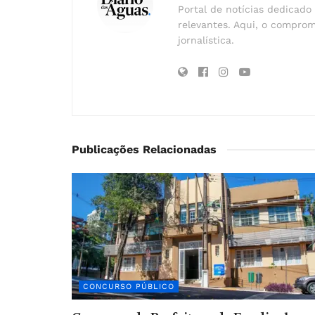
Portal de notícias dedicado 
relevantes. Aqui, o comprom
jornalística.
Publicações Relacionadas
CONCURSO PÚBLICO