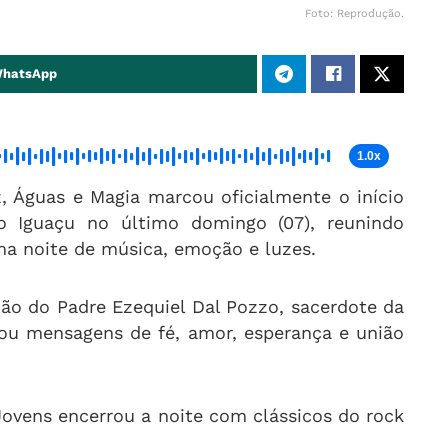
Foto: Reprodução.
WhatsApp
1.0x
z, Águas e Magia marcou oficialmente o início
o Iguaçu no último domingo (07), reunindo
ma noite de música, emoção e luzes.
o do Padre Ezequiel Dal Pozzo, sacerdote da
vou mensagens de fé, amor, esperança e união
ovens encerrou a noite com clássicos do rock