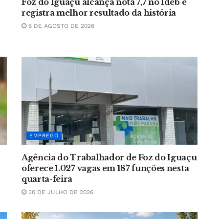
Foz do Iguaçu alcança nota 7,7 no Ideb e
registra melhor resultado da história
6 DE AGOSTO DE 2026
EMPREGO
Agência do Trabalhador de Foz do Iguaçu
oferece 1.027 vagas em 187 funções nesta
quarta-feira
30 DE JULHO DE 2026