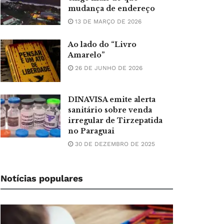
mudança de endereço
13 DE MARÇO DE 2026
Ao lado do “Livro
Amarelo”
26 DE JUNHO DE 2026
DINAVISA emite alerta
sanitário sobre venda
irregular de Tirzepatida
no Paraguai
30 DE DEZEMBRO DE 2025
Notícias populares