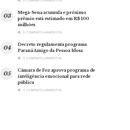
0 COMPARTILHAMENTOS
Mega-Sena acumula e próximo
prêmio está estimado em R$ 100
milhões
0 COMPARTILHAMENTOS
Decreto regulamenta programa
Paraná Amigo da Pessoa Idosa
0 COMPARTILHAMENTOS
Câmara de Foz aprova programa de
inteligência emocional para rede
pública
0 COMPARTILHAMENTOS