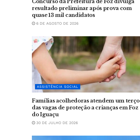
Concurso da Prefeitura de Foz divulga
resultado preliminar após prova com
quase 13 mil candidatos
6 DE AGOSTO DE 2026
ASSISTÊNCIA SOCIAL
Famílias acolhedoras atendem um terço
das vagas de proteção a crianças em Foz
do Iguaçu
30 DE JULHO DE 2026