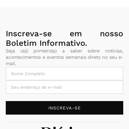
Inscreva-se em nosso
Boletim Informativo.
Seja o(a) primeiro(a) a saber sobre notícias,
acontecimentos e eventos semanais direto no seu e-
mail.
INSCREVA-SE