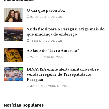
O dia que parou Foz
27 DE JULHO DE 2026
Saída fiscal para o Paraguai exige mais do
que mudança de endereço
13 DE MARÇO DE 2026
Ao lado do “Livro Amarelo”
26 DE JUNHO DE 2026
DINAVISA emite alerta sanitário sobre
venda irregular de Tirzepatida no
Paraguai
30 DE DEZEMBRO DE 2025
Notícias populares