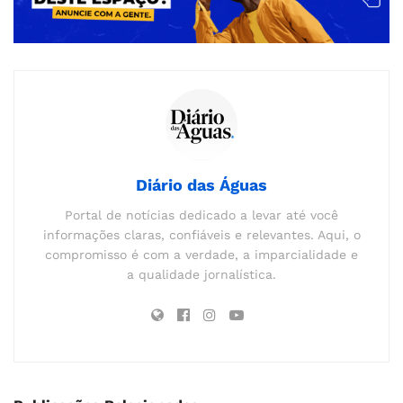
Diário das Águas
Portal de notícias dedicado a levar até você
informações claras, confiáveis e relevantes. Aqui, o
compromisso é com a verdade, a imparcialidade e
a qualidade jornalística.