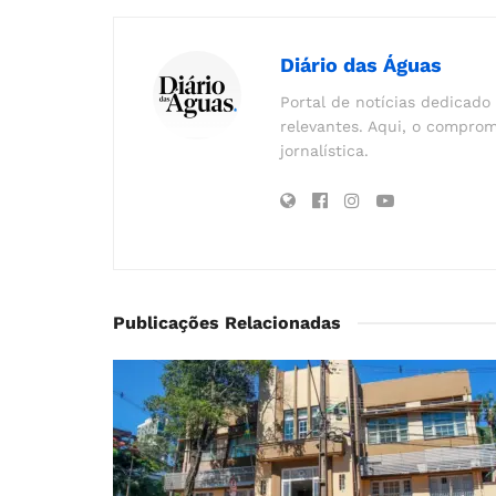
Diário das Águas
Portal de notícias dedicado 
relevantes. Aqui, o comprom
jornalística.
Publicações Relacionadas