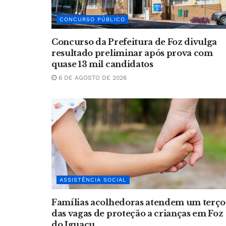
CONCURSO PÚBLICO
Concurso da Prefeitura de Foz divulga
resultado preliminar após prova com
quase 13 mil candidatos
6 DE AGOSTO DE 2026
ASSISTÊNCIA SOCIAL
Famílias acolhedoras atendem um terço
das vagas de proteção a crianças em Foz
do Iguaçu