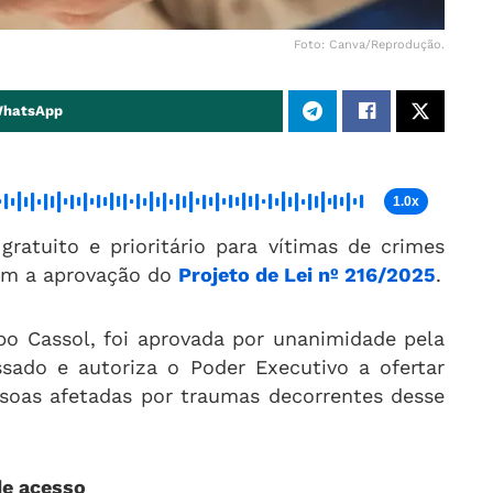
Foto: Canva/Reprodução.
WhatsApp
1.0x
gratuito e prioritário para vítimas de crimes
om a aprovação do
Projeto de Lei nº 216/2025
.
bo Cassol, foi aprovada por unanimidade pela
sado e autoriza o Poder Executivo a ofertar
ssoas afetadas por traumas decorrentes desse
de acesso