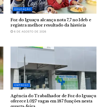
EDUCAÇÃO
Foz do Iguaçu alcança nota 7,7 no Ideb e
registra melhor resultado da história
6 DE AGOSTO DE 2026
EMPREGO
Agência do Trabalhador de Foz do Iguaçu
oferece 1.027 vagas em 187 funções nesta
quarta-feira