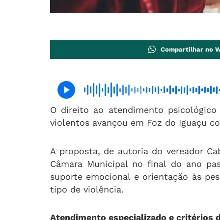
Compartilhar no 
O direito ao atendimento psicológico 
violentos avançou em Foz do Iguaçu c
A proposta, de autoria do vereador Ca
Câmara Municipal no final do ano pas
suporte emocional e orientação às pe
tipo de violência.
Atendimento especializado e critérios 