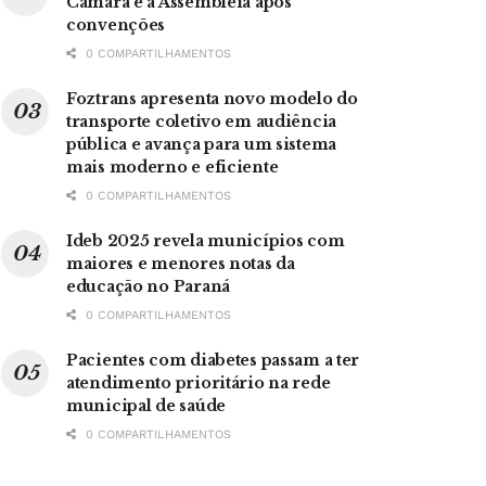
Câmara e à Assembleia após
convenções
0 COMPARTILHAMENTOS
Foztrans apresenta novo modelo do
transporte coletivo em audiência
pública e avança para um sistema
mais moderno e eficiente
0 COMPARTILHAMENTOS
Ideb 2025 revela municípios com
maiores e menores notas da
educação no Paraná
0 COMPARTILHAMENTOS
Pacientes com diabetes passam a ter
atendimento prioritário na rede
municipal de saúde
0 COMPARTILHAMENTOS