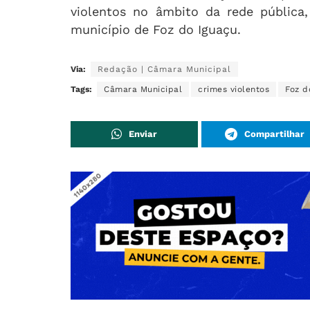
violentos no âmbito da rede pública
município de Foz do Iguaçu.
Via:
Redação | Câmara Municipal
Tags:
Câmara Municipal
crimes violentos
Foz d
Enviar
Compartilhar