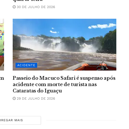
30 DE JULHO DE 2026
ACIDENTE
em
Passeio do Macuco Safari é suspenso após
acidente com morte de turista nas
Cataratas do Iguaçu
29 DE JULHO DE 2026
RREGAR MAIS