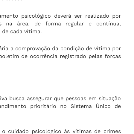
ento psicológico deverá ser realizado por
dos na área, de forma regular e contínua,
 de cada vítima.
sária a comprovação da condição de vítima por
oletim de ocorrência registrado pelas forças
tiva busca assegurar que pessoas em situação
endimento prioritário no Sistema Único de
o cuidado psicológico às vítimas de crimes