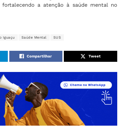
, fortalecendo a atenção à saúde mental no
o Iguaçu
Saúde Mental
SUS
Compartilhar
Tweet