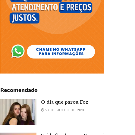
Recomendado
O dia que parou Foz
27 DE JULHO DE 2026