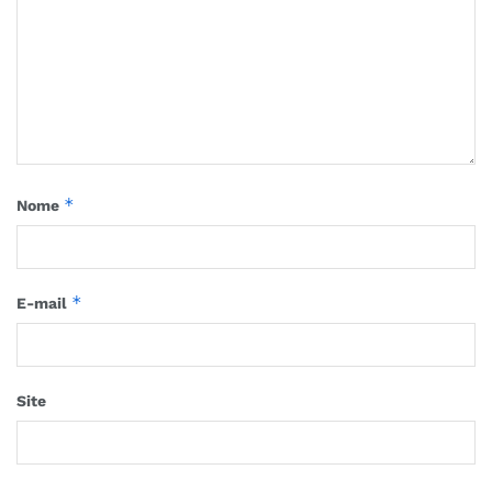
*
Nome
*
E-mail
Site