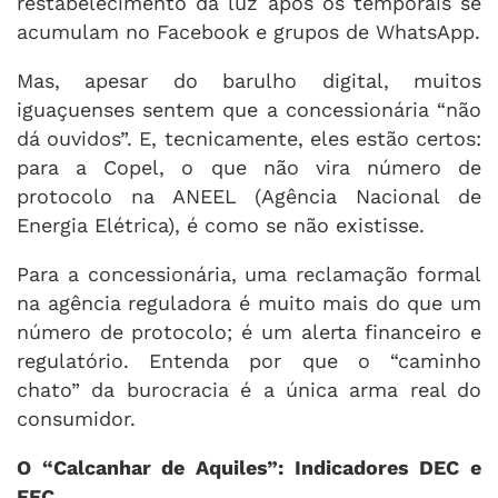
restabelecimento da luz após os temporais se
acumulam no Facebook e grupos de WhatsApp.
Mas, apesar do barulho digital, muitos
iguaçuenses sentem que a concessionária “não
dá ouvidos”. E, tecnicamente, eles estão certos:
para a Copel, o que não vira número de
protocolo na ANEEL (Agência Nacional de
Energia Elétrica), é como se não existisse.
Para a concessionária, uma reclamação formal
na agência reguladora é muito mais do que um
número de protocolo; é um alerta financeiro e
regulatório. Entenda por que o “caminho
chato” da burocracia é a única arma real do
consumidor.
O “Calcanhar de Aquiles”: Indicadores DEC e
FEC