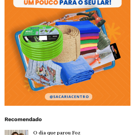
Recomendado
O dia que parou Foz