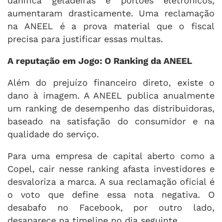
danifica geladeiras e portões eletrônicos,
aumentaram drasticamente. Uma reclamação
na ANEEL é a prova material que o fiscal
precisa para justificar essas multas.
A reputação em Jogo: O Ranking da ANEEL
Além do prejuízo financeiro direto, existe o
dano à imagem. A ANEEL publica anualmente
um ranking de desempenho das distribuidoras,
baseado na satisfação do consumidor e na
qualidade do serviço.
Para uma empresa de capital aberto como a
Copel, cair nesse ranking afasta investidores e
desvaloriza a marca. A sua reclamação oficial é
o voto que define essa nota negativa. O
desabafo no Facebook, por outro lado,
desaparece na timeline no dia seguinte.