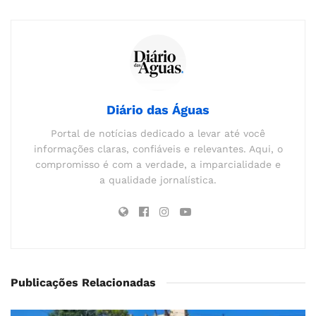
Diário das Águas
Portal de notícias dedicado a levar até você
informações claras, confiáveis e relevantes. Aqui, o
compromisso é com a verdade, a imparcialidade e
a qualidade jornalística.
Publicações Relacionadas