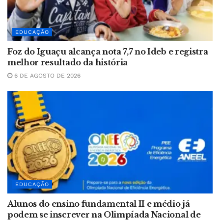
EDUCAÇÃO
Foz do Iguaçu alcança nota 7,7 no Ideb e registra
melhor resultado da história
6 DE AGOSTO DE 2026
EDUCAÇÃO
Alunos do ensino fundamental II e médio já
podem se inscrever na Olimpíada Nacional de