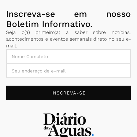
Inscreva-se em nosso
Boletim Informativo.
Seja o(a) primeiro(a) a saber sobre notícias,
acontecimentos e eventos semanais direto no seu e-
mail.
INSCREVA-SE