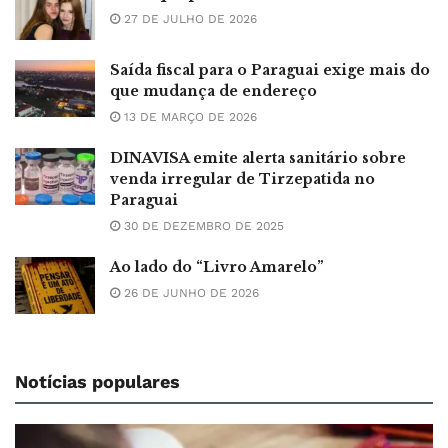
27 DE JULHO DE 2026
Saída fiscal para o Paraguai exige mais do
que mudança de endereço
13 DE MARÇO DE 2026
DINAVISA emite alerta sanitário sobre
venda irregular de Tirzepatida no
Paraguai
30 DE DEZEMBRO DE 2025
Ao lado do “Livro Amarelo”
26 DE JUNHO DE 2026
Notícias populares