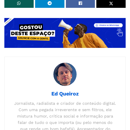
Ed Queiroz
Jornalista, radialista e criador de conteúdo digital.
Com uma pegada irreverente e sem filtros, ele
mistura humor, crítica social e informação para
falar de tudo o que importa (ou pelo menos do
que rende um bom bafafá). Apresentador do