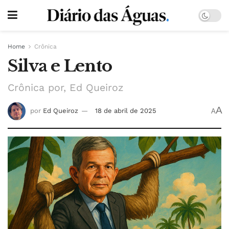
Home
Crônica
Silva e Lento
Crônica por, Ed Queiroz
A
por
Ed Queiroz
18 de abril de 2025
A