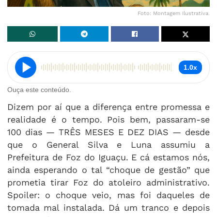
Foto: Montagem Ilustrativa.
1.0x
Ouça este conteúdo.
Dizem por aí que a diferença entre promessa e
realidade é o tempo. Pois bem, passaram-se
100 dias — TRÊS MESES E DEZ DIAS — desde
que o General Silva e Luna assumiu a
Prefeitura de Foz do Iguaçu. E cá estamos nós,
ainda esperando o tal “choque de gestão” que
prometia tirar Foz do atoleiro administrativo.
Spoiler: o choque veio, mas foi daqueles de
tomada mal instalada. Dá um tranco e depois