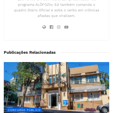
programa ALÔFOZtv, Ed também comanda o
quadro Diário Oficial e solta o verbo em crônicas
afiadas que viralizam.
Publicações Relacionadas
CONCURSO PÚBLICO