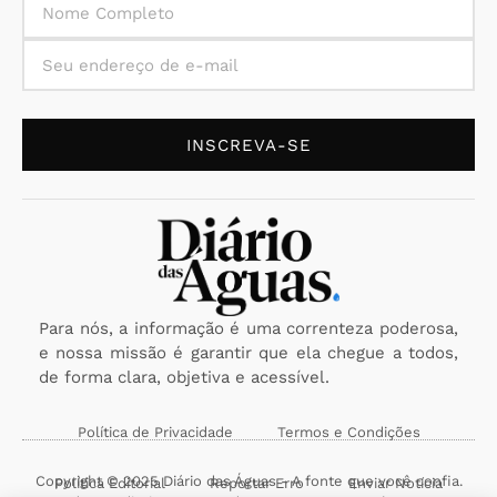
INSCREVA-SE
Para nós, a informação é uma correnteza poderosa,
e nossa missão é garantir que ela chegue a todos,
de forma clara, objetiva e acessível.
Política de Privacidade
Termos e Condições
Copyright © 2025 Diário das Águas - A fonte que você confia.
Política Editorial
Reportar Erro
Enviar Notícia