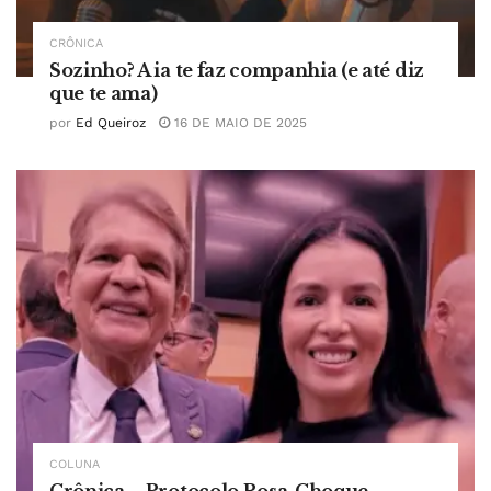
CRÔNICA
Sozinho? A ia te faz companhia (e até diz
que te ama)
por
Ed Queiroz
16 DE MAIO DE 2025
COLUNA