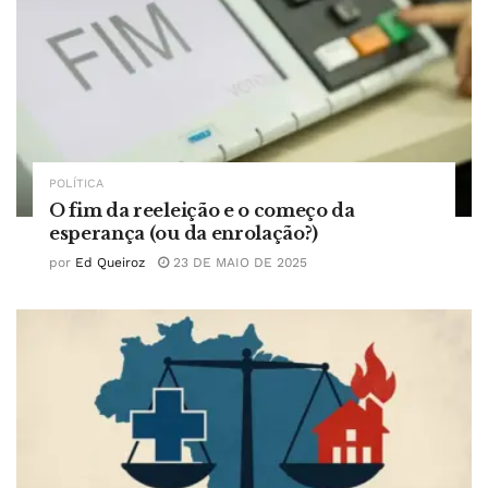
POLÍTICA
O fim da reeleição e o começo da
esperança (ou da enrolação?)
por
Ed Queiroz
23 DE MAIO DE 2025