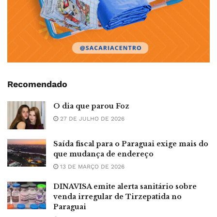
Recomendado
O dia que parou Foz
27 DE JULHO DE 2026
Saída fiscal para o Paraguai exige mais do
que mudança de endereço
13 DE MARÇO DE 2026
DINAVISA emite alerta sanitário sobre
venda irregular de Tirzepatida no
Paraguai