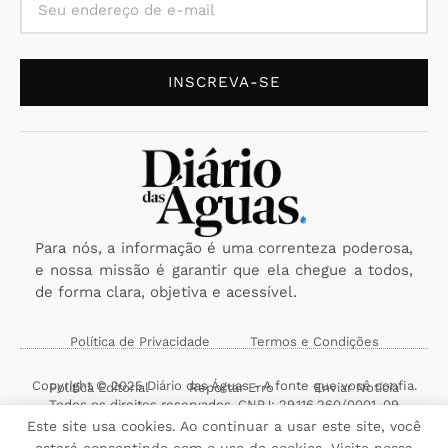
INSCREVA-SE
Para nós, a informação é uma correnteza poderosa,
e nossa missão é garantir que ela chegue a todos,
de forma clara, objetiva e acessível.
Política de Privacidade
Termos e Condições
Copyright © 2025 Diário das Águas - A fonte que você confia.
Política Editorial
Reportar Erro
Enviar Notícia
Todos os direitos reservados. CNPJ: 29.116.260/0001-09
Este site usa cookies. Ao continuar a usar este site, você