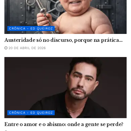
CRÔNICA - ED QUEIROZ
Austeridade só no discurso, porque na prática…
20 DE ABRIL DE 2026
CRÔNICA - ED QUEIROZ
Entre o amor e o abismo: onde a gente se perde?