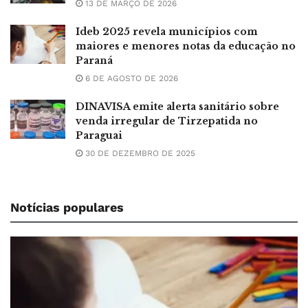
13 DE MARÇO DE 2026
Ideb 2025 revela municípios com
maiores e menores notas da educação no
Paraná
6 DE AGOSTO DE 2026
DINAVISA emite alerta sanitário sobre
venda irregular de Tirzepatida no
Paraguai
30 DE DEZEMBRO DE 2025
Notícias populares