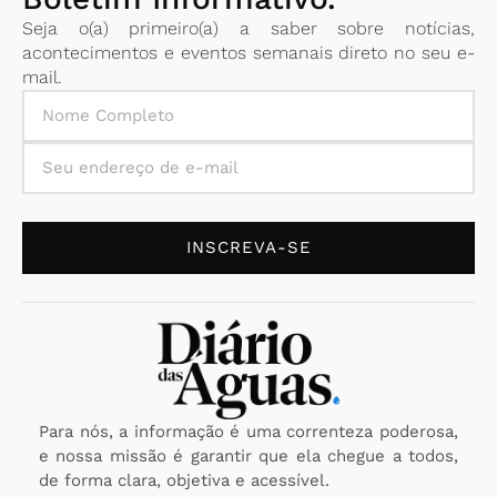
Seja o(a) primeiro(a) a saber sobre notícias,
acontecimentos e eventos semanais direto no seu e-
mail.
INSCREVA-SE
Para nós, a informação é uma correnteza poderosa,
e nossa missão é garantir que ela chegue a todos,
de forma clara, objetiva e acessível.