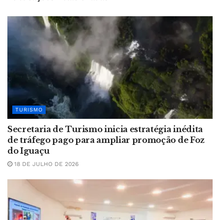
TURISMO
Secretaria de Turismo inicia estratégia inédita
de tráfego pago para ampliar promoção de Foz
do Iguaçu
18 DE JULHO DE 2026