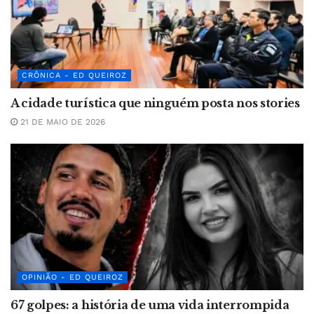
CRÔNICA - ED QUEIROZ
A cidade turística que ninguém posta nos stories
21 DE MAIO DE 2026
OPINIÃO - ED QUEIROZ
67 golpes: a história de uma vida interrompida