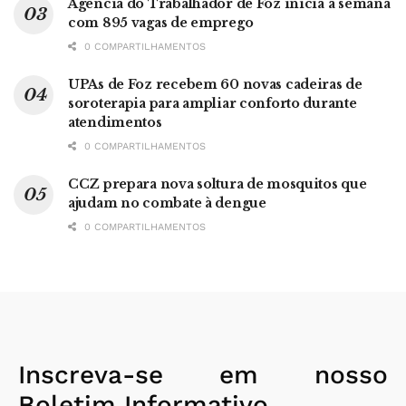
Agência do Trabalhador de Foz inicia a semana
com 895 vagas de emprego
0 COMPARTILHAMENTOS
UPAs de Foz recebem 60 novas cadeiras de
soroterapia para ampliar conforto durante
atendimentos
0 COMPARTILHAMENTOS
CCZ prepara nova soltura de mosquitos que
ajudam no combate à dengue
0 COMPARTILHAMENTOS
Inscreva-se em nosso
Boletim Informativo.