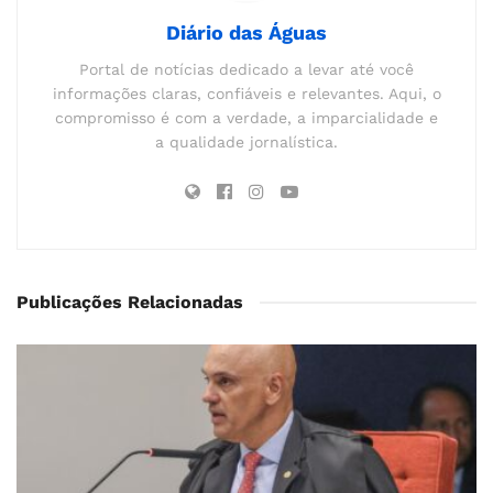
Diário das Águas
Portal de notícias dedicado a levar até você
informações claras, confiáveis e relevantes. Aqui, o
compromisso é com a verdade, a imparcialidade e
a qualidade jornalística.
Publicações Relacionadas