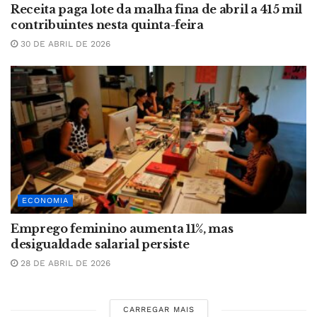
Receita paga lote da malha fina de abril a 415 mil
contribuintes nesta quinta-feira
30 DE ABRIL DE 2026
ECONOMIA
Emprego feminino aumenta 11%, mas
desigualdade salarial persiste
28 DE ABRIL DE 2026
CARREGAR MAIS