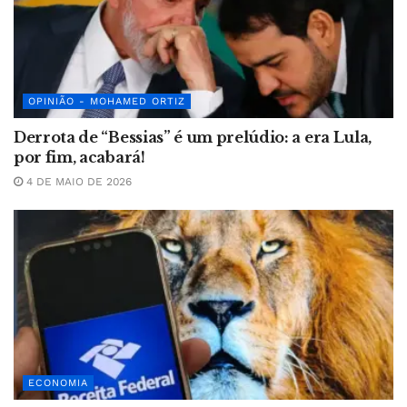
OPINIÃO - MOHAMED ORTIZ
Derrota de “Bessias” é um prelúdio: a era Lula,
por fim, acabará!
4 DE MAIO DE 2026
ECONOMIA