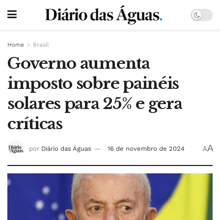
Home
Brasil
Governo aumenta
imposto sobre painéis
solares para 25% e gera
críticas
A
por
Diário das Águas
16 de novembro de 2024
A