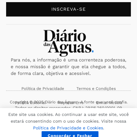
INSCREVA-SE
Para nós, a informação é uma correnteza poderosa,
e nossa missão é garantir que ela chegue a todos,
de forma clara, objetiva e acessível.
Política de Privacidade
Termos e Condições
Copyright © 2025 Diário das Águas - A fonte que você confia.
Política Editorial
Reportar Erro
Enviar Notícia
Todos os direitos reservados. CNPJ: 29.116.260/0001-09
Este site usa cookies. Ao continuar a usar este site, você
estará consentindo com o uso de cookies. Visite nossa
Política de Privacidade e Cookies
.
Concordar e Fechar