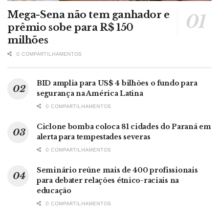
Mega-Sena não tem ganhador e
prêmio sobe para R$ 150
milhões
0 COMPARTILHAMENTOS
BID amplia para US$ 4 bilhões o fundo para
segurança na América Latina
0 COMPARTILHAMENTOS
Ciclone bomba coloca 81 cidades do Paraná em
alerta para tempestades severas
0 COMPARTILHAMENTOS
Seminário reúne mais de 400 profissionais
para debater relações étnico-raciais na
educação
0 COMPARTILHAMENTOS