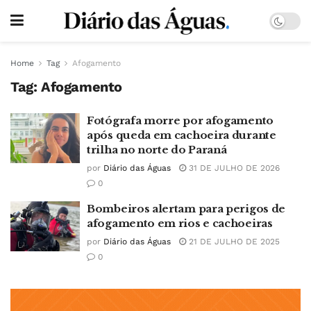
Home
Tag
Afogamento
Tag:
Afogamento
Fotógrafa morre por afogamento
após queda em cachoeira durante
trilha no norte do Paraná
por
Diário das Águas
31 DE JULHO DE 2026
0
Bombeiros alertam para perigos de
afogamento em rios e cachoeiras
por
Diário das Águas
21 DE JULHO DE 2025
0